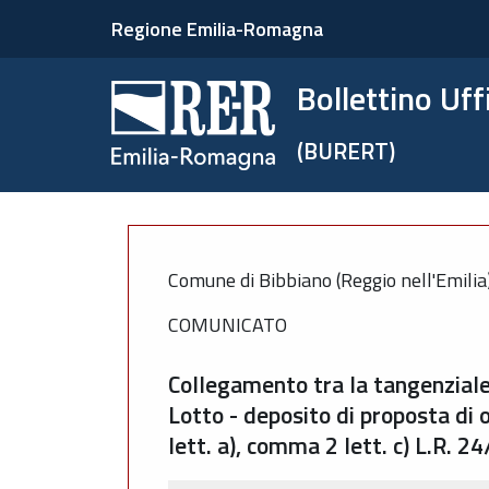
Regione Emilia-Romagna
Bollettino Uf
(BURERT)
Comune di Bibbiano (Reggio nell'Emilia
COMUNICATO
Collegamento tra la tangenziale
Lotto - deposito di proposta di 
lett. a), comma 2 lett. c) L.R. 2