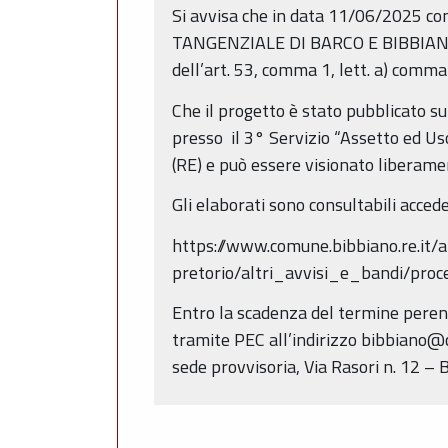
Si avvisa che in data 11/06/2025 c
TANGENZIALE DI BARCO E BIBBIANO
dell’art. 53, comma 1, lett. a) comma 
Che il progetto è stato pubblicato 
presso il 3° Servizio “Assetto ed Us
(RE) e può essere visionato liberame
Gli elaborati sono consultabili acced
https://www.comune.bibbiano.re.it/
pretorio/altri_avvisi_e_bandi/pro
Entro la scadenza del termine perent
tramite PEC all’indirizzo bibbiano@c
sede provvisoria, Via Rasori n. 12 – B