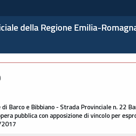
ficiale della Regione Emilia-Romagn
)
 di Barco e Bibbiano - Strada Provinciale n. 22 B
opera pubblica con apposizione di vincolo per espr
4/2017