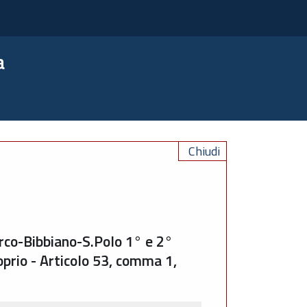
a
Chiudi
arco-Bibbiano-S.Polo 1° e 2°
oprio - Articolo 53, comma 1,