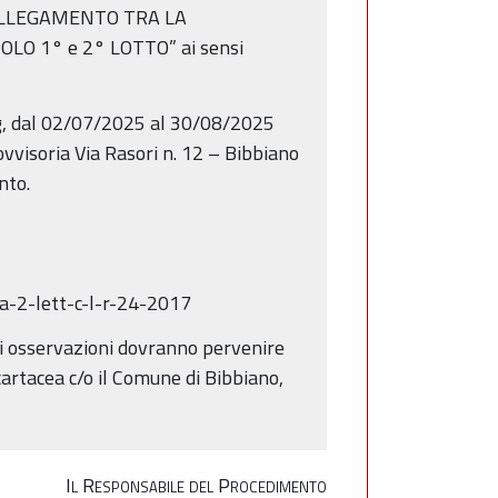
 “COLLEGAMENTO TRA LA
LO 1° e 2° LOTTO” ai sensi
 gg, dal 02/07/2025 al 30/08/2025
vvisoria Via Rasori n. 12 – Bibbiano
nto.
a-2-lett-c-l-r-24-2017
li osservazioni dovranno pervenire
artacea c/o il Comune di Bibbiano,
Il Responsabile del Procedimento