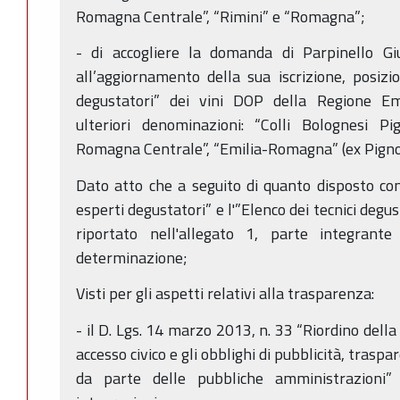
Romagna Centrale”, “Rimini” e “Romagna”;
- di accogliere la domanda di Parpinello G
all’aggiornamento della sua iscrizione, posizio
degustatori” dei vini DOP della Regione Em
ulteriori denominazioni: “Colli Bolognesi Pign
Romagna Centrale”, “Emilia-Romagna” (ex Pignol
Dato atto che a seguito di quanto disposto con 
esperti degustatori” e l'”Elenco dei tecnici degu
riportato nell'allegato 1, parte integrant
determinazione;
Visti per gli aspetti relativi alla trasparenza:
- il D. Lgs. 14 marzo 2013, n. 33 “Riordino della d
accesso civico e gli obblighi di pubblicità, trasp
da parte delle pubbliche amministrazioni” 