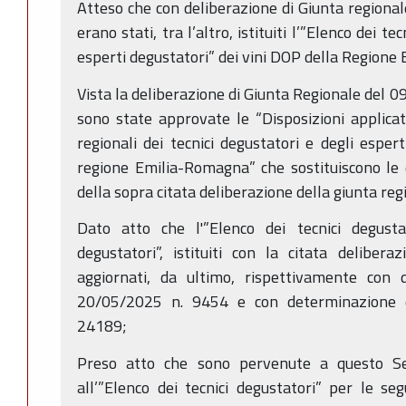
Atteso che con deliberazione di Giunta regiona
erano stati, tra l’altro, istituiti l’”Elenco dei te
esperti degustatori” dei vini DOP della Region
Vista la deliberazione di Giunta Regionale del 0
sono state approvate le “Disposizioni applicati
regionali dei tecnici degustatori e degli esper
regione Emilia-Romagna” che sostituiscono le di
della sopra citata deliberazione della giunta re
Dato atto che l'”Elenco dei tecnici degustat
degustatori”, istituiti con la citata deliber
aggiornati, da ultimo, rispettivamente con d
20/05/2025 n. 9454 e con determinazione d
24189;
Preso atto che sono pervenute a questo Sett
all’”Elenco dei tecnici degustatori” per le s