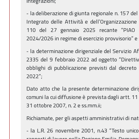
integrazioni;
- la deliberazione di giunta regionale n. 157 d
Integrato delle Attività e dell’Organizzazion
110 del 27 gennaio 2025 recante “PIAO 
2024/2026 in regime di esercizio provvisorio” e
- la determinazione dirigenziale del Servizio Aff
2335 del 9 febbraio 2022 ad oggetto “Direttiva 
obblighi di pubblicazione previsti dal decreto
2022”;
Dato atto che la presente determinazione diri
comuni la cui diffusione è prevista dagli artt. 
31 ottobre 2007, n. 2 e ss.mm.ii;
Richiamate, per gli aspetti amministrativi di na
- la L.R. 26 novembre 2001, n.43 “Testo unico
rapporti di lavoro nella Regione Emilia-Romagna"