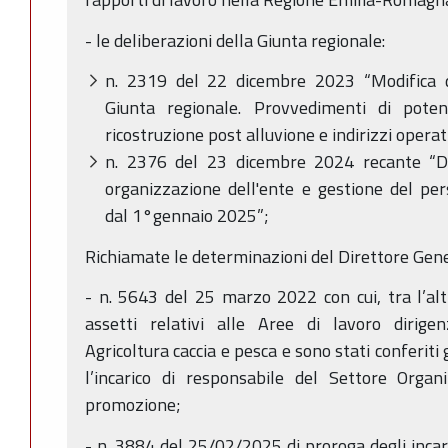
- le deliberazioni della Giunta regionale:
n. 2319 del 22 dicembre 2023 “Modifica de
Giunta regionale. Provvedimenti di pote
ricostruzione post alluvione e indirizzi operati
n. 2376 del 23 dicembre 2024 recante “Dis
organizzazione dell'ente e gestione del per
dal 1°gennaio 2025”;
Richiamate le determinazioni del Direttore Gener
- n. 5643 del 25 marzo 2022 con cui, tra l’alt
assetti relativi alle Aree di lavoro dirigen
Agricoltura caccia e pesca e sono stati conferiti gl
l’incarico di responsabile del Settore Organ
promozione;
- n. 3884 del 25/02/2025 di proroga degli incari