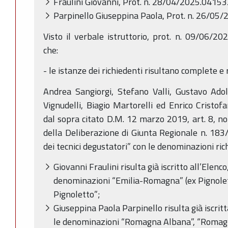
Fraulini Giovanni, Prot. n. 28/04/2025.04153
Parpinello Giuseppina Paola, Prot. n. 26/05
Visto il verbale istruttorio, prot. n. 09/06/20
che:
- le istanze dei richiedenti risultano complete e 
Andrea Sangiorgi, Stefano Valli, Gustavo Ado
Vignudelli, Biagio Martorelli ed Enrico Cristofa
dal sopra citato D.M. 12 marzo 2019, art. 8, no
della Deliberazione di Giunta Regionale n. 183/2
dei tecnici degustatori” con le denominazioni ric
Giovanni Fraulini risulta già iscritto all’Elenco
denominazioni “Emilia-Romagna” (ex Pignolett
Pignoletto”;
Giuseppina Paola Parpinello risulta già iscritt
le denominazioni “Romagna Albana”, “Romagna”