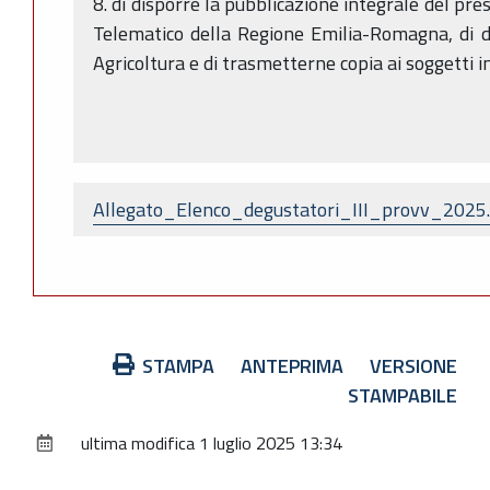
8. di disporre la pubblicazione integrale del pre
Telematico della Regione Emilia-Romagna, di di
Agricoltura e di trasmetterne copia ai soggetti i
Allegato_Elenco_degustatori_III_provv_2025
Azioni
STAMPA
ANTEPRIMA
VERSIONE
sul
STAMPABILE
documento
ultima modifica
1 luglio 2025 13:34