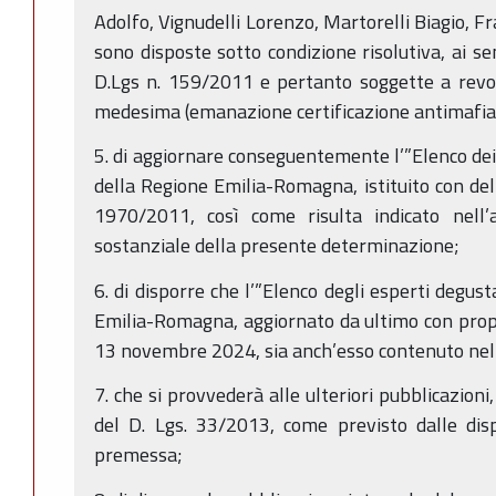
Adolfo, Vignudelli Lorenzo, Martorelli Biagio, Fr
sono disposte sotto condizione risolutiva, ai se
D.Lgs n. 159/2011 e pertanto soggette a revoca
medesima (emanazione certificazione antimafia i
5. di aggiornare conseguentemente l’”Elenco dei 
della Regione Emilia-Romagna, istituito con del
1970/2011, così come risulta indicato nell’
sostanziale della presente determinazione;
6. di disporre che l’”Elenco degli esperti degus
Emilia-Romagna, aggiornato da ultimo con prop
13 novembre 2024, sia anch’esso contenuto nel c
7. che si provvederà alle ulteriori pubblicazioni,
del D. Lgs. 33/2013, come previsto dalle disp
premessa;