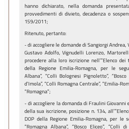
hanno dichiarato, nella domanda presentat
provvedimenti di divieto, decadenza o sospensio
159/2011;
Ritenuto, pertanto:
- di accogliere le domande di Sangiorgi Andrea,
Gustavo Adolfo, Vignudelli Lorenzo, Martorelli
procedere alla loro iscrizione nell’”Elenco dei 
della Regione Emilia-Romagna, per le segu
Albana”, “Colli Bolognesi Pignoletto”, “Bosco E
d’Imola”, “Colli Romagna Centrale”, “Emilia-Rom
“Romagna”;
- di accogliere la domanda di Fraulini Giovanni
della sua iscrizione, posizione n. 134, all’”Elenc
DOP della Regione Emilia-Romagna, per le seg
“Romagna Albana”, “Bosco Eliceo”, “Colli di F