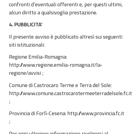
confronti d’eventuali offerenti e, per questi ultimi,
alcun diritto a qualsivoglia prestazione.
4. PUBBLICITA’
Il presente avviso è pubblicato altresì sui seguenti
siti istituzionali:
Regione Emilia-Romagna:
http://www.regione.emilia-romagna.it/la-
regione/avvisi ;
Comune di Castrocaro Terme e Terra del Sole:
http://www.comune.castrocarotermeeterradelsole.fc.it
;
Provincia di Forlì-Cesena: http://www.provincia.fc.it
;
Per ogni ulteriore informazione rivolgersi al