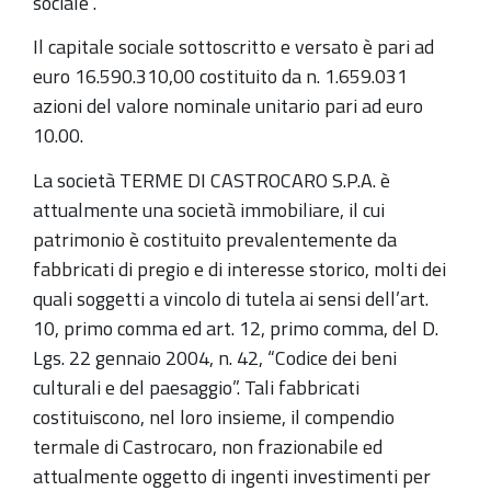
sociale”.
Il capitale sociale sottoscritto e versato è pari ad
euro 16.590.310,00 costituito da n. 1.659.031
azioni del valore nominale unitario pari ad euro
10.00.
La società TERME DI CASTROCARO S.P.A. è
attualmente una società immobiliare, il cui
patrimonio è costituito prevalentemente da
fabbricati di pregio e di interesse storico, molti dei
quali soggetti a vincolo di tutela ai sensi dell’art.
10, primo comma ed art. 12, primo comma, del D.
Lgs. 22 gennaio 2004, n. 42, “Codice dei beni
culturali e del paesaggio”. Tali fabbricati
costituiscono, nel loro insieme, il compendio
termale di Castrocaro, non frazionabile ed
attualmente oggetto di ingenti investimenti per