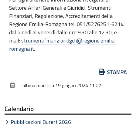
Settore Affari Generali e Giuridici, Strumenti
Finanziari, Regolazione, Accreditamenti della
Regione Emilia-Romagna tel. 051/5276251-6214
dal lunedì al venerdì dalle ore 9.30 alle 12.30, e-
mail:
strumentifinanziaridgcli@regione.emilia-
romagna.it
.
Azioni
STAMPA
sul
ultima modifica
19 giugno 2024 11:07
documento
Calendario
Pubblicazioni Burert 2026