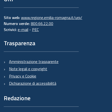
Sito web:
www.regione.emilia-romagna.it/urp/
Numero verde:
800.66.22.00
Scrivici
:
e-mail
-
PEC
Trasparenza
Amministrazione trasparente
Note legali e copyright
Privacy e Cookie
Dichiarazione di accessibilità
Redazione