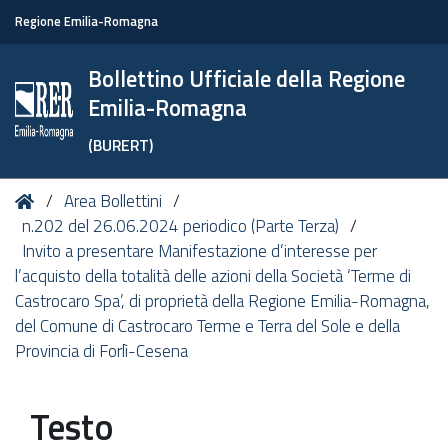
Regione Emilia-Romagna
Bollettino Ufficiale della Regione
Emilia-Romagna
(BURERT)
Tu
Home
Area Bollettini
sei
n.202 del 26.06.2024 periodico (Parte Terza)
qui:
Invito a presentare Manifestazione d’interesse per
l’acquisto della totalità delle azioni della Società ‘Terme di
Castrocaro Spa’, di proprietà della Regione Emilia-Romagna,
del Comune di Castrocaro Terme e Terra del Sole e della
Provincia di Forlì-Cesena
Testo