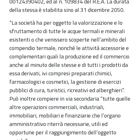
00124390402, ed al n. 109834 del R.E.A. La durata
della stessa è stabilita sino al 31 dicembre 2050.
“La società ha per oggetto la valorizzazione e lo
sfruttamento di tutte le acque termali e minerali
esistenti o che venissero scoperte nell’ambito del
compendio termale, nonché le attività accessorie e
complementari quali la produzione ed il commercio
anche al minuto delle stesse e di tutti i prodotti da
essa derivati, ivi compresi preparati chimici,
farmacologici e cosmetici, la gestione di esercizi
pubblici di cura, turistici, ricreativi ed alberghieri”.
Può inoltre compiere in via secondaria “tutte quelle
altre operazioni commerciali, industriali,
immobiliari, mobiliari e finanziarie che l’organo
amministrativo riterrà necessarie, utili ed
opportune per il raggiungimento dell’oggetto