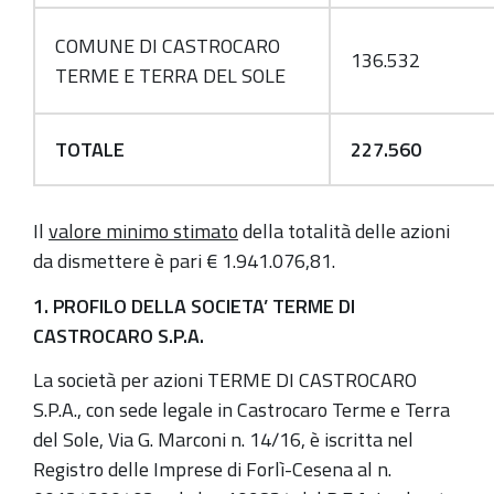
COMUNE DI CASTROCARO
136.532
TERME E TERRA DEL SOLE
TOTALE
227.560
Il
valore minimo stimato
della totalità delle azioni
da dismettere è pari € 1.941.076,81.
1. PROFILO DELLA SOCIETA’ TERME DI
CASTROCARO S.P.A.
La società per azioni TERME DI CASTROCARO
S.P.A., con sede legale in Castrocaro Terme e Terra
del Sole, Via G. Marconi n. 14/16, è iscritta nel
Registro delle Imprese di Forlì-Cesena al n.