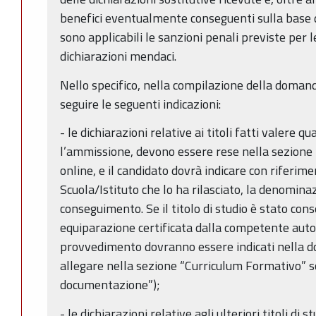
benefici eventualmente conseguenti sulla base d
sono applicabili le sanzioni penali previste per le 
dichiarazioni mendaci.
Nello specifico, nella compilazione della domand
seguire le seguenti indicazioni:
- le dichiarazioni relative ai titoli fatti valere qu
l’ammissione, devono essere rese nella sezione 
online, e il candidato dovrà indicare con riferimen
Scuola/Istituto che lo ha rilasciato, la denominaz
conseguimento. Se il titolo di studio è stato cons
equiparazione certificata dalla competente autori
provvedimento dovranno essere indicati nella do
allegare nella sezione “Curriculum Formativo” s
documentazione”);
- le dichiarazioni relative agli ulteriori titoli di st