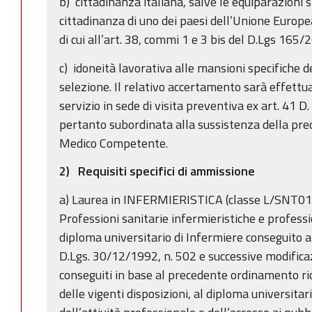
b) cittadinanza italiana, salve le equiparazioni st
cittadinanza di uno dei paesi dell’Unione Europea
di cui all’art. 38, commi 1 e 3 bis del D.Lgs 165/2
c) idoneità lavorativa alle mansioni specifiche d
selezione. Il relativo accertamento sarà effettu
servizio in sede di visita preventiva ex art. 41 D
pertanto subordinata alla sussistenza della pre
Medico Competente.
2) Requisiti specifici di ammissione
a) Laurea in INFERMIERISTICA (classe L/SNT01 -
Professioni sanitarie infermieristiche e professi
diploma universitario di Infermiere conseguito ai
D.Lgs. 30/12/1992, n. 502 e successive modificaz
conseguiti in base al precedente ordinamento rico
delle vigenti disposizioni, al diploma universitario