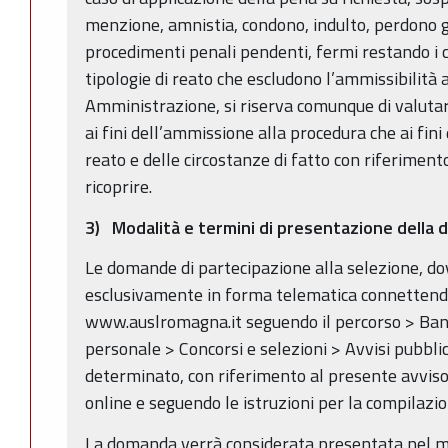
menzione, amnistia, condono, indulto, perdono gi
procedimenti penali pendenti, fermi restando i ca
tipologie di reato che escludono l’ammissibilità 
Amministrazione, si riserva comunque di valutare
ai fini dell’ammissione alla procedura che ai fini
reato e delle circostanze di fatto con riferiment
ricoprire.
3) Modalità e termini di presentazione della
Le domande di partecipazione alla selezione, d
esclusivamente in forma telematica connettendos
www.auslromagna.it seguendo il percorso > Band
personale > Concorsi e selezioni > Avvisi pubbli
determinato, con riferimento al presente avviso
online e seguendo le istruzioni per la compilazio
La domanda verrà considerata presentata nel mo