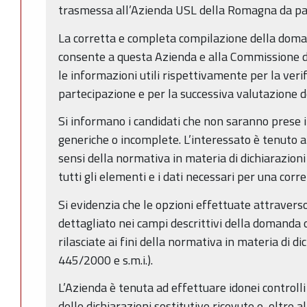
trasmessa all’Azienda USL della Romagna da par
La corretta e completa compilazione della doma
consente a questa Azienda e alla Commissione di
le informazioni utili rispettivamente per la verif
partecipazione e per la successiva valutazione dei
Si informano i candidati che non saranno prese i
generiche o incomplete. L’interessato è tenuto a
sensi della normativa in materia di dichiarazion
tutti gli elementi e i dati necessari per una corr
Si evidenzia che le opzioni effettuate attravers
dettagliato nei campi descrittivi della domanda o
rilasciate ai fini della normativa in materia di dic
445/2000 e s.m.i.).
L’Azienda è tenuta ad effettuare idonei controlli
delle dichiarazioni sostitutive ricevute e, oltre 