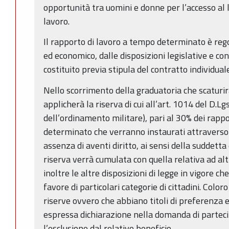
opportunità tra uomini e donne per l’accesso al 
lavoro.
Il rapporto di lavoro a tempo determinato è regol
ed economico, dalle disposizioni legislative e con
costituito previa stipula del contratto individuale
Nello scorrimento della graduatoria che scaturir
applicherà la riserva di cui all’art. 1014 del D.L
dell’ordinamento militare), pari al 30% dei rapp
determinato che verranno instaurati attraverso l’
assenza di aventi diritto, ai sensi della suddetta 
riserva verrà cumulata con quella relativa ad alt
inoltre le altre disposizioni di legge in vigore ch
favore di particolari categorie di cittadini. Colo
riserve ovvero che abbiano titoli di preferenza
espressa dichiarazione nella domanda di parteci
l’esclusione dal relativo beneficio.