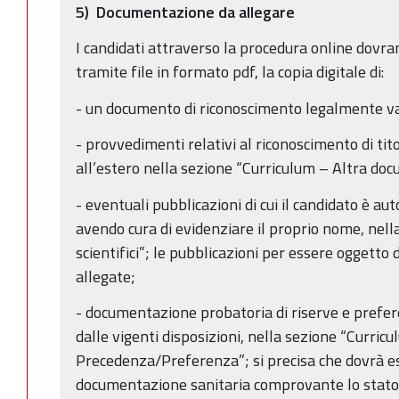
5) Documentazione da allegare
I candidati attraverso la procedura online dovr
tramite file in formato pdf, la copia digitale di:
- un documento di riconoscimento legalmente val
- provvedimenti relativi al riconoscimento di titol
all’estero nella sezione “Curriculum – Altra do
- eventuali pubblicazioni di cui il candidato è a
avendo cura di evidenziare il proprio nome, nella
scientifici”; le pubblicazioni per essere oggetto
allegate;
- documentazione probatoria di riserve e prefer
dalle vigenti disposizioni, nella sezione “Curri
Precedenza/Preferenza”; si precisa che dovrà e
documentazione sanitaria comprovante lo stato d