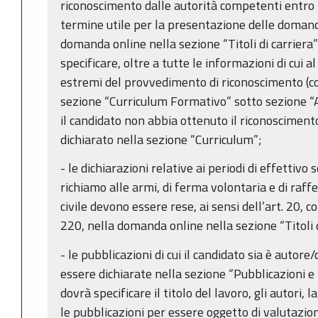
riconoscimento dalle autorità competenti entro l
termine utile per la presentazione delle doman
domanda online nella sezione “Titoli di carriera”
specificare, oltre a tutte le informazioni di cui 
estremi del provvedimento di riconoscimento (con
sezione “Curriculum Formativo” sotto sezione “
il candidato non abbia ottenuto il riconoscimento
dichiarato nella sezione “Curriculum”;
- le dichiarazioni relative ai periodi di effettivo s
richiamo alle armi, di ferma volontaria e di raff
civile devono essere rese, ai sensi dell’art. 20, 
220, nella domanda online nella sezione “Titoli d
- le pubblicazioni di cui il candidato sia è autor
essere dichiarate nella sezione “Pubblicazioni e ti
dovrà specificare il titolo del lavoro, gli autori, l
le pubblicazioni per essere oggetto di valutazi