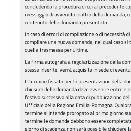
concludendo la procedura di cui al precedente ca
messaggio di avvenuto inoltro della domanda, con 
contenuto della domanda presentata.
In caso di errori di compilazione o di necessità d
compilare una nuova domanda, nel qual caso si t
quella trasmessa per ultima.
La firma autografa a regolarizzazione della doma
stessa inserite, verrà acquisita in sede di event
Il termine fissato per la presentazione della d
chiusura della domanda deve avvenire entro e no
festivo successivo alla data di pubblicazione de
Ufficiale della Regione Emilia-Romagna. Qualora 
termine si intende prorogato al primo giorno suc
termine le domande debbono essere completate e
giorno di scadenza non sarà possibile chiudere 