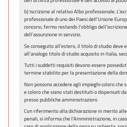
dell’attività professionale e dell’accesso ai pubbl
b) Iscrizione al relativo Albo professionale. L’is
professionale di uno dei Paesi dell’Unione Euro
concorsi, fermo restando l’obbligo dell’iscrizione
dell’assunzione in servizio.
Se conseguito all’estero, il titolo di studio deve
all’analogo titolo di studio acquisito in Italia, s
Tutti i suddetti requisiti devono essere possedut
termine stabilito per la presentazione della do
Non possono accedere agli impieghi coloro che si
e coloro che siano stati destituiti o dispensati d
presso pubbliche amministrazioni.
Con riferimento alla dichiarazione in merito all
penali, si informa che l’Amministrazione, in cas
caso di applicazione della pena su richiesta, so