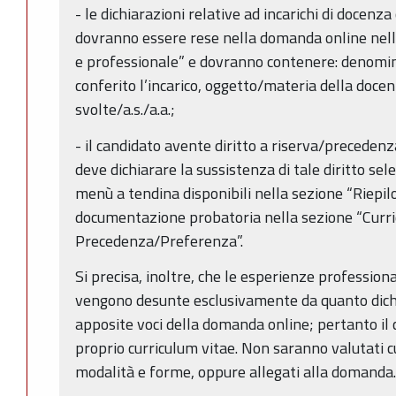
- le dichiarazioni relative ad incarichi di docenza
dovranno essere rese nella domanda online nell
e professionale” e dovranno contenere: denomin
conferito l’incarico, oggetto/materia della docen
svolte/a.s./a.a.;
- il candidato avente diritto a riserva/precedenz
deve dichiarare la sussistenza di tale diritto se
menù a tendina disponibili nella sezione “Riepil
documentazione probatoria nella sezione “Curr
Precedenza/Preferenza”.
Si precisa, inoltre, che le esperienze professiona
vengono desunte esclusivamente da quanto dichi
apposite voci della domanda online; pertanto il 
proprio curriculum vitae. Non saranno valutati cu
modalità e forme, oppure allegati alla domanda.