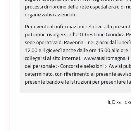
processi di riordino della rete ospedaliera o di ri
organizzativi aziendali.
Per eventuali informazioni relative alla present
potranno rivolgersi all’U.O. Gestione Giuridica 
sede operativa di Ravenna - nei giorni dal lunedì 
12.00 e il giovedì anche dalle ore 15.00 alle ore
collegarsi al sito Internet: www.auslromagna.it 
del personale > Concorsi e selezioni > Avvisi pu
determinato, con riferimento al presente avviso
presente bando e le istruzioni per presentare l
Il Direttor