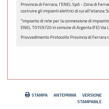
Provincia di Ferrara, l’ENEL SpA - Zona di Ferrar
costruire gli impianti elettrici di cui all’istanz
“Impianto di rete per la connessione di impianto
ENEL T0159720 in comune di Argenta (FE) Via Lo
Provvedimento Protocollo Provincia di Ferrara 
Azioni
STAMPA
ANTEPRIMA
VERSIONE
sul
STAMPABILE
documento