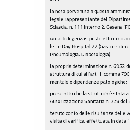
la nota pervenuta a questa amministra
legale rappresentante del Dipartimen
Sciascia, n. 111 interno 2, Cesena (F
Area di degenza:- posti letto ordina
letto Day Hospital 22 (Gastroenterol
Pneumologia, Diabetologia);
la propria determinazione n. 6952 de
strutture di cui all’art. 1, comma 796
mentale e dipendenze patologiche;
preso atto che la struttura è stata
Autorizzazione Sanitaria n. 228 del 
tenuto conto delle risultanze delle 
visita di verifica, effettuata in data