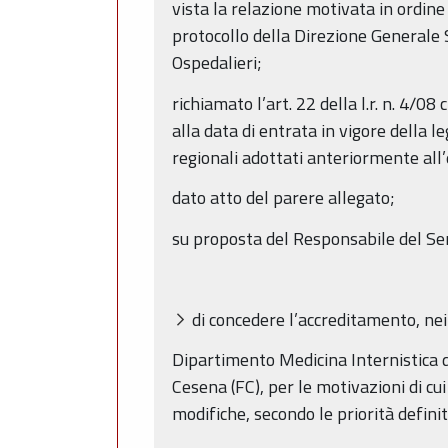
vista la relazione motivata in ordine 
protocollo della Direzione Generale 
Ospedalieri;
richiamato l’art. 22 della l.r. n. 4/0
alla data di entrata in vigore della l
regionali adottati anteriormente all
dato atto del parere allegato;
su proposta del Responsabile del Serv
di concedere l’accreditamento, nei 
Dipartimento Medicina Internistica de
Cesena (FC), per le motivazioni di cui
modifiche, secondo le priorità defini