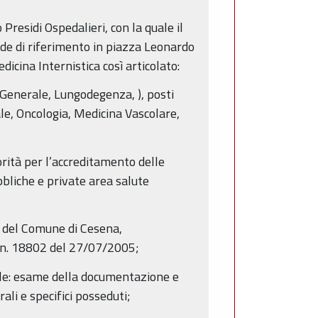
residi Ospedalieri, con la quale il
de di riferimento in piazza Leonardo
icina Internistica così articolato:
 Generale, Lungodegenza, ), posti
le, Oncologia, Medicina Vascolare,
rità per l’accreditamento delle
ubbliche e private area salute
o del Comune di Cesena,
. n. 18802 del 27/07/2005;
nale: esame della documentazione e
ali e specifici posseduti;