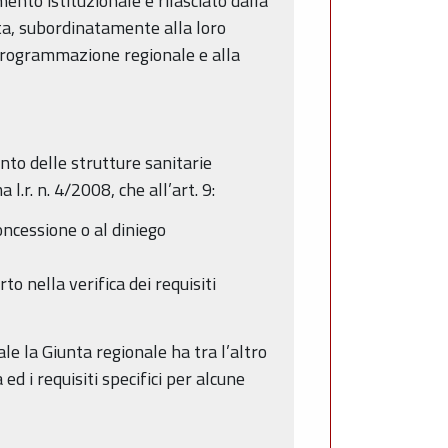
mento istituzionale è rilasciato dalla
sta, subordinatamente alla loro
di programmazione regionale e alla
nto delle strutture sanitarie
.r. n. 4/2008, che all’art. 9:
oncessione o al diniego
to nella verifica dei requisiti
le la Giunta regionale ha tra l’altro
d i requisiti specifici per alcune