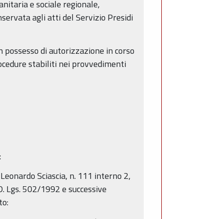
anitaria e sociale regionale,
ervata agli atti del Servizio Presidi
 in possesso di autorizzazione in corso
rocedure stabiliti nei provvedimenti
:
Leonardo Sciascia, n. 111 interno 2,
l D. Lgs. 502/1992 e successive
to: