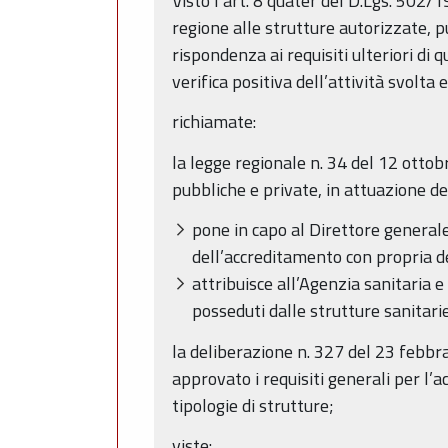
Visto l’art. 8 quater del D.Lgs. 502/1
regione alle strutture autorizzate, p
rispondenza ai requisiti ulteriori di 
verifica positiva dell’attività svolta e
richiamate:
la legge regionale n. 34 del 12 otto
pubbliche e private, in attuazione de
pone in capo al Direttore generale
dell’accreditamento con propria 
attribuisce all’Agenzia sanitaria e
posseduti dalle strutture sanitari
la deliberazione n. 327 del 23 febbra
approvato i requisiti generali per l’
tipologie di strutture;
viste: