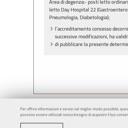
Area di degenza:- posti letto ordina
letto Day Hospital 22 (Gastroenterol
Pneumologia, Diabetologia);
l’accreditamento concesso decorre 
successive modificazioni, ha valid
di pubblicare la presente determi
Per offrire informazioni e servizi nel miglior modo possibile, ques
ultima modifica
18 giugno 2010 12:14
possono essere utilizzati senza bisogno di acquisire il tuo consen