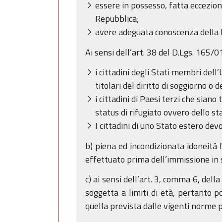
essere in possesso, fatta eccezione d
Repubblica;
avere adeguata conoscenza della l
Ai sensi dell’art. 38 del D.Lgs. 165/0
i cittadini degli Stati membri del
titolari del diritto di soggiorno o
i cittadini di Paesi terzi che sian
status di rifugiato ovvero dello st
I cittadini di uno Stato estero de
b) piena ed incondizionata idoneità f
effettuato prima dell’immissione in se
c) ai sensi dell’art. 3, comma 6, del
soggetta a limiti di età, pertanto 
quella prevista dalle vigenti norme p