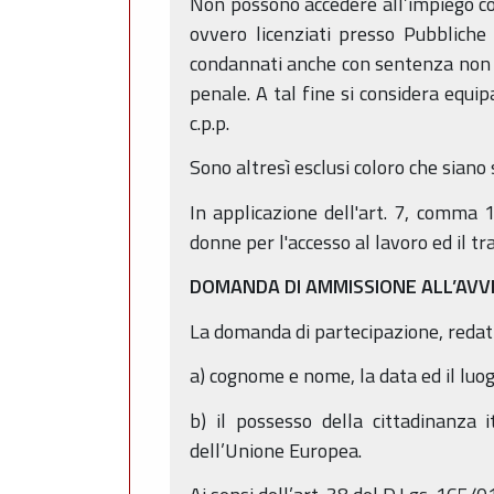
Non possono accedere all’impiego colo
ovvero licenziati presso Pubbliche 
condannati anche con sentenza non pas
penale. A tal fine si considera equi
c.p.p.
Sono altresì esclusi coloro che siano
In applicazione dell'art. 7, comma 
donne per l'accesso al lavoro ed il t
DOMANDA DI AMMISSIONE ALL’AVV
La domanda di partecipazione, reda
a) cognome e nome, la data ed il luog
b) il possesso della cittadinanza i
dell’Unione Europea.