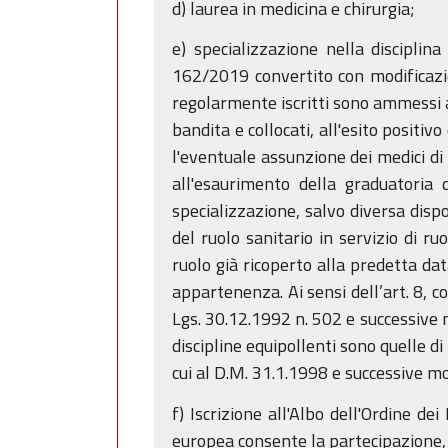
d) laurea in medicina e chirurgia;
e) specializzazione nella discipli
162/2019 convertito con modificazio
regolarmente iscritti sono ammessi al
bandita e collocati, all'esito posit
l'eventuale assunzione dei medici di 
all'esaurimento della graduatoria 
specializzazione, salvo diversa disp
del ruolo sanitario in servizio di ru
ruolo già ricoperto alla predetta dat
appartenenza. Ai sensi dell’art. 8, c
Lgs. 30.12.1992 n. 502 e successive m
discipline equipollenti sono quelle di
cui al D.M. 31.1.1998 e successive mo
f) Iscrizione all'Albo dell'Ordine dei
europea consente la partecipazione, f