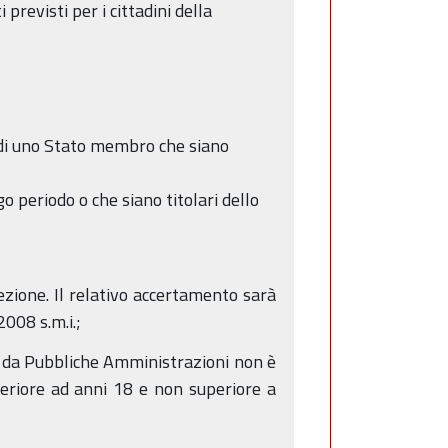
 previsti per i cittadini della
a di uno Stato membro che siano
go periodo o che siano titolari dello
lezione. Il relativo accertamento sarà
2008 s.m.i.;
tti da Pubbliche Amministrazioni non è
feriore ad anni 18 e non superiore a