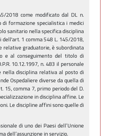
 145/2018 come modificato dal DL n.
di formazione specialistica i medici
o sanitario nella specifica disciplina
si dell'art. 1 comma 548 L. 145/2018,
le relative graduatorie, è subordinata
do e al conseguimento del titolo di
.P.R. 10.12.1997, n. 483 il personale
 nella disciplina relativa al posto di
iende Ospedaliere diverse da quella di
art. 15, comma 7, primo periodo del D.
cializzazione in disciplina affine. Le
ni. Le discipline affini sono quelle di
ssionale di uno dei Paesi dell’Unione
ma dell’assunzione in servizio.