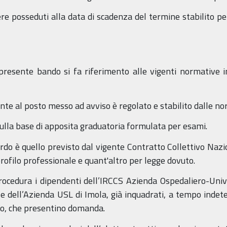
sere posseduti alla data di scadenza del termine stabilito 
resente bando si fa riferimento alle vigenti normative in
nte al posto messo ad avviso è regolato e stabilito dalle nor
 sulla base di apposita graduatoria formulata per esami.
rdo è quello previsto dal vigente Contratto Collettivo Nazion
profilo professionale e quant'altro per legge dovuto.
edura i dipendenti dell’IRCCS Azienda Ospedaliero-Univer
e dell’Azienda USL di Imola, già inquadrati, a tempo indet
ico, che presentino domanda.