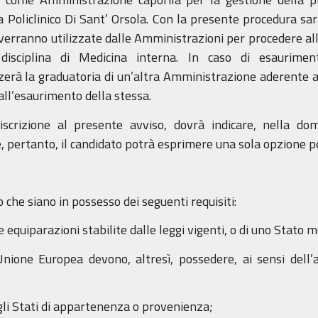
a Policlinico Di Sant’ Orsola. Con la presente procedura sa
verranno utilizzate dalle Amministrazioni per procedere al
disciplina di Medicina interna. In caso di esaurime
zzerà la graduatoria di un’altra Amministrazione aderente 
 all’esaurimento della stessa.
i iscrizione al presente avviso, dovrà indicare, nella d
 pertanto, il candidato potrà esprimere una sola opzione 
 che siano in possesso dei seguenti requisiti:
 le equiparazioni stabilite dalle leggi vigenti, o di uno Stat
’Unione Europea devono, altresì, possedere, ai sensi del
 negli Stati di appartenenza o provenienza;