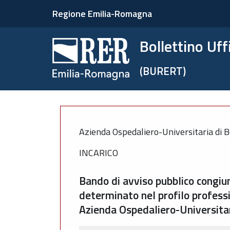
Regione Emilia-Romagna
Bollettino Uf
(BURERT)
Azienda Ospedaliero-Universitaria di B
INCARICO
Bando di avviso pubblico congiun
determinato nel profilo professi
Azienda Ospedaliero-Universitar