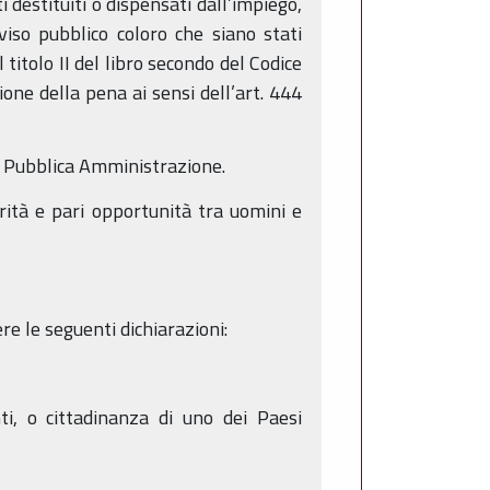
 destituiti o dispensati dall’impiego,
viso pubblico coloro che siano stati
titolo II del libro secondo del Codice
one della pena ai sensi dell’art. 444
so Pubblica Amministrazione.
rità e pari opportunità tra uomini e
e le seguenti dichiarazioni:
nti, o cittadinanza di uno dei Paesi