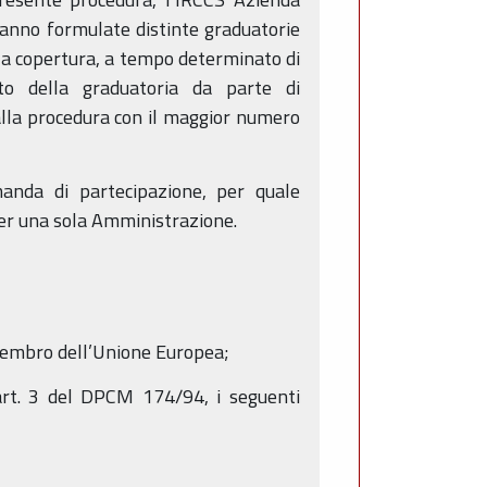
ranno formulate distinte graduatorie
la copertura, a tempo determinato di
nto della graduatoria da parte di
alla procedura con il maggior numero
omanda di partecipazione, per quale
per una sola Amministrazione.
o membro dell’Unione Europea;
l’art. 3 del DPCM 174/94, i seguenti