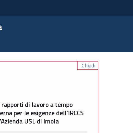
a
Chiudi
i rapporti di lavoro a tempo
terna per le esigenze dell’IRCCS
l’Azienda USL di Imola