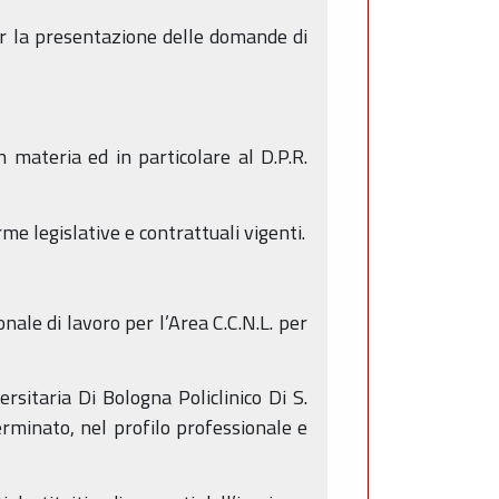
per la presentazione delle domande di
 materia ed in particolare al D.P.R.
me legislative e contrattuali vigenti.
ale di lavoro per l’Area C.C.N.L. per
sitaria Di Bologna Policlinico Di S.
erminato, nel profilo professionale e