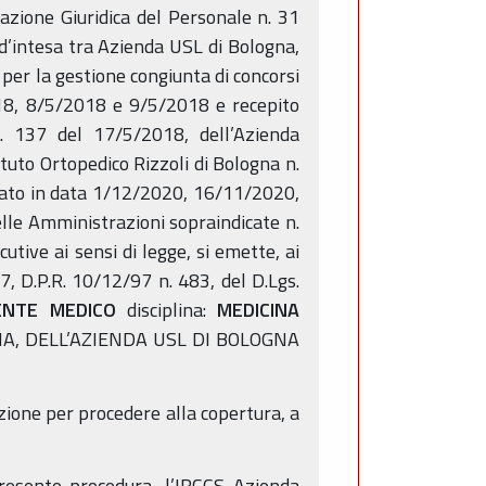
azione Giuridica del Personale n. 31
 d’intesa tra Azienda USL di Bologna,
per la gestione congiunta di concorsi
2018, 8/5/2018 e 9/5/2018 e recepito
. 137 del 17/5/2018, dell’Azienda
tuto Ortopedico Rizzoli di Bologna n.
cato in data 1/12/2020, 16/11/2020,
lle Amministrazioni sopraindicate n.
ive ai sensi di legge, si emette, ai
7, D.P.R. 10/12/97 n. 483, del D.Lgs.
GENTE MEDICO
disciplina:
MEDICINA
A, DELL’AZIENDA USL DI BOLOGNA
ione per procedere alla copertura, a
presente procedura, l’IRCCS Azienda