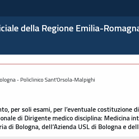
ficiale della Regione Emilia-Romagn
ologna - Policlinico Sant'Orsola-Malpighi
to, per soli esami, per l’eventuale costituzione d
onale di Dirigente medico disciplina: Medicina in
ia di Bologna, dell’Azienda USL di Bologna e del