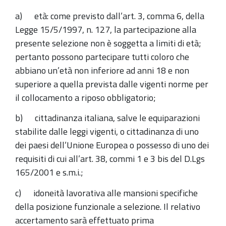
a) età: come previsto dall’art. 3, comma 6, della
Legge 15/5/1997, n. 127, la partecipazione alla
presente selezione non è soggetta a limiti di età;
pertanto possono partecipare tutti coloro che
abbiano un’età non inferiore ad anni 18 e non
superiore a quella prevista dalle vigenti norme per
il collocamento a riposo obbligatorio;
b) cittadinanza italiana, salve le equiparazioni
stabilite dalle leggi vigenti, o cittadinanza di uno
dei paesi dell’Unione Europea o possesso di uno dei
requisiti di cui all’art. 38, commi 1 e 3 bis del D.Lgs
165/2001 e s.m.i.;
c) idoneità lavorativa alle mansioni specifiche
della posizione funzionale a selezione. Il relativo
accertamento sarà effettuato prima