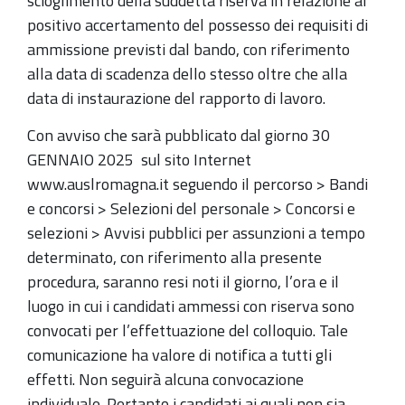
scioglimento della suddetta riserva in relazione al
positivo accertamento del possesso dei requisiti di
ammissione previsti dal bando, con riferimento
alla data di scadenza dello stesso oltre che alla
data di instaurazione del rapporto di lavoro.
Con avviso che sarà pubblicato dal giorno 30
GENNAIO 2025 sul sito Internet
www.auslromagna.it seguendo il percorso > Bandi
e concorsi > Selezioni del personale > Concorsi e
selezioni > Avvisi pubblici per assunzioni a tempo
determinato, con riferimento alla presente
procedura, saranno resi noti il giorno, l’ora e il
luogo in cui i candidati ammessi con riserva sono
convocati per l’effettuazione del colloquio. Tale
comunicazione ha valore di notifica a tutti gli
effetti. Non seguirà alcuna convocazione
individuale. Pertanto i candidati ai quali non sia