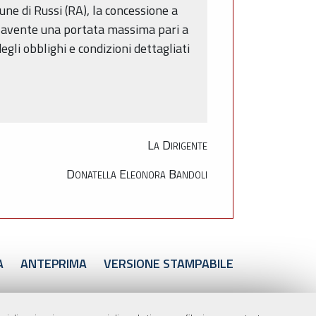
ne di Russi (RA), la concessione a
o avente una portata massima pari a
gli obblighi e condizioni dettagliati
La Dirigente
Donatella Eleonora Bandoli
A
ANTEPRIMA
VERSIONE STAMPABILE