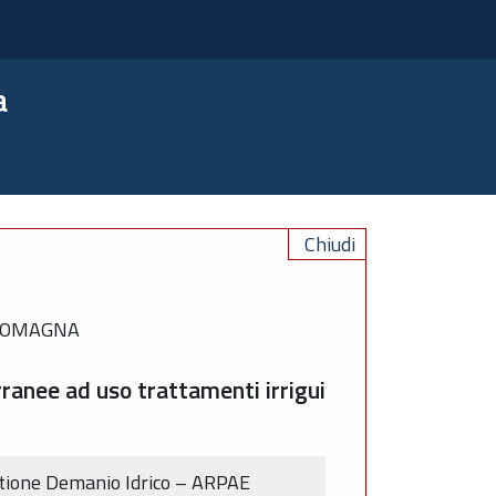
a
Chiudi
-ROMAGNA
rranee ad uso trattamenti irrigui
tione Demanio Idrico – ARPAE