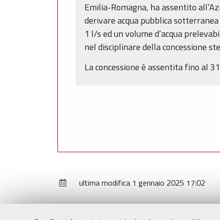
Emilia-Romagna, ha assentito all’Azi
derivare acqua pubblica sotterranea
1 l/s ed un volume d’acqua prelevabil
nel disciplinare della concessione st
La concessione è assentita fino al 3
ultima modifica
1 gennaio 2025 17:02