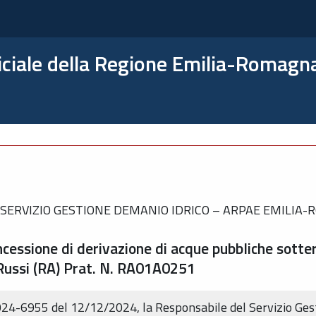
ficiale della Regione Emilia-Romagn
SERVIZIO GESTIONE DEMANIO IDRICO – ARPAE EMILIA
ncessione di derivazione di acque pubbliche sotte
Russi (RA) Prat. N. RA01A0251
4-6955 del 12/12/2024, la Responsabile del Servizio Ges