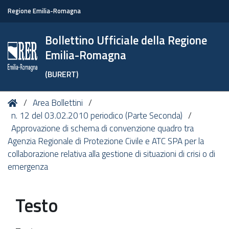
Regione Emilia-Romagna
Bollettino Ufficiale della Regione
Emilia-Romagna
(BURERT)
Tu
Home
Area Bollettini
sei
n. 12 del 03.02.2010 periodico (Parte Seconda)
qui:
Approvazione di schema di convenzione quadro tra
Agenzia Regionale di Protezione Civile e ATC SPA per la
collaborazione relativa alla gestione di situazioni di crisi o di
emergenza
Testo