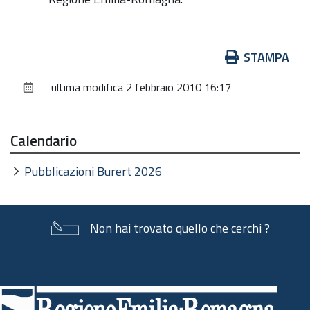
Azioni
STAMPA
sul
ultima modifica
2 febbraio 2010 16:17
documento
Calendario
Pubblicazioni Burert 2026
Non hai trovato quello che cerchi ?
Piè
di