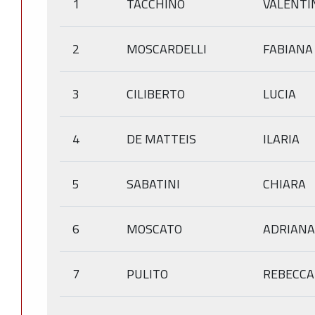
1
TACCHINO
VALENTI
2
MOSCARDELLI
FABIANA
3
CILIBERTO
LUCIA
4
DE MATTEIS
ILARIA
5
SABATINI
CHIARA
6
MOSCATO
ADRIANA
7
PULITO
REBECCA