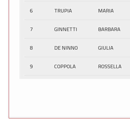
6
TRUPIA
MARIA
7
GINNETTI
BARBARA
8
DE NINNO
GIULIA
9
COPPOLA
ROSSELLA