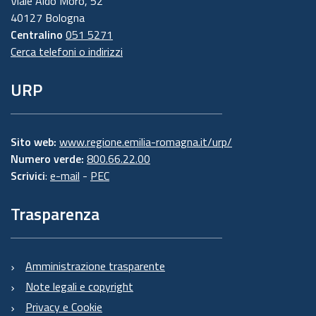
Viale Aldo Moro, 52
40127 Bologna
Centralino
051 5271
Cerca telefoni o indirizzi
URP
Sito web:
www.regione.emilia-romagna.it/urp/
Numero verde:
800.66.22.00
Scrivici
:
e-mail
-
PEC
Trasparenza
Amministrazione trasparente
Note legali e copyright
Privacy e Cookie