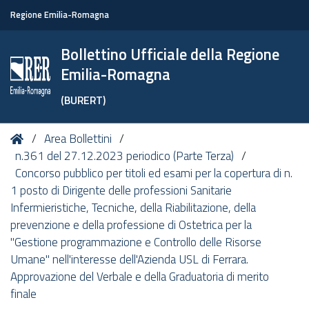
Regione Emilia-Romagna
Bollettino Ufficiale della Regione
Emilia-Romagna
(BURERT)
Tu
Home
Area Bollettini
sei
n.361 del 27.12.2023 periodico (Parte Terza)
qui:
Concorso pubblico per titoli ed esami per la copertura di n.
1 posto di Dirigente delle professioni Sanitarie
Infermieristiche, Tecniche, della Riabilitazione, della
prevenzione e della professione di Ostetrica per la
"Gestione programmazione e Controllo delle Risorse
Umane" nell'interesse dell'Azienda USL di Ferrara.
Approvazione del Verbale e della Graduatoria di merito
finale