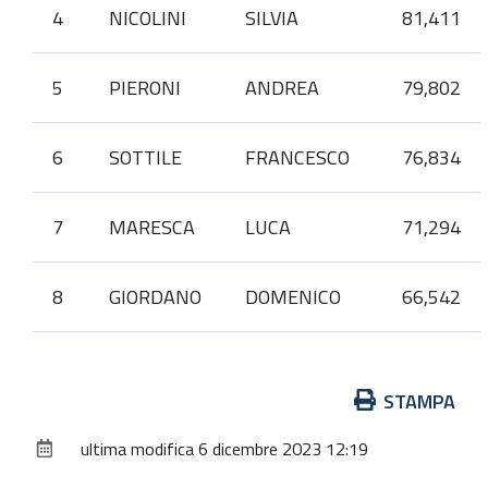
4
NICOLINI
SILVIA
81,411
5
PIERONI
ANDREA
79,802
6
SOTTILE
FRANCESCO
76,834
7
MARESCA
LUCA
71,294
8
GIORDANO
DOMENICO
66,542
Azioni
STAMPA
sul
ultima modifica
6 dicembre 2023 12:19
documento