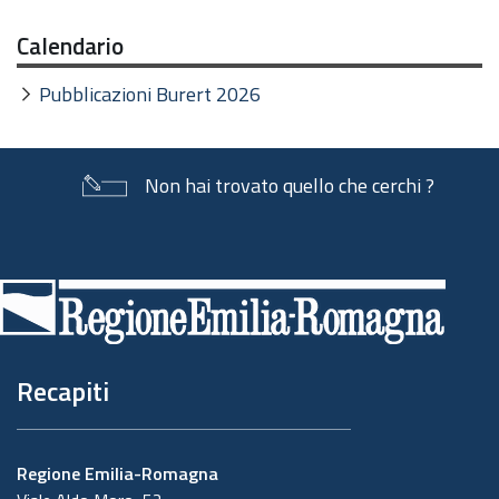
Calendario
Pubblicazioni Burert 2026
Non hai trovato quello che cerchi ?
Piè
di
pagina
Recapiti
Regione Emilia-Romagna