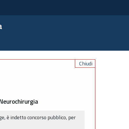
a
Chiudi
 Neurochirurgia
ge, è indetto concorso pubblico, per