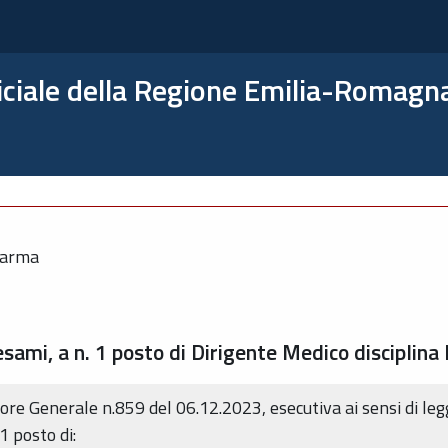
ficiale della Regione Emilia-Romagn
Parma
 esami, a n. 1 posto di Dirigente Medico disciplina
tore Generale n.859 del 06.12.2023, esecutiva ai sensi di leg
 1 posto di: