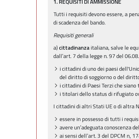
1. REQUISITI
DI AMMISSIONE
Tutti i requisiti devono essere, a pe
di scadenza del bando.
Requisiti generali
a)
cittadinanza
italiana, salve le equ
dall’art. 7 della legge n. 97 del 06.
i cittadini di uno dei paesi dell'U
del diritto di soggiorno o del diri
i cittadini di Paesi Terzi che sian
i titolari dello status di rifugiato
I cittadini di altri Stati UE o di altr
essere in possesso di tutti i requis
avere un’adeguata conoscenza dell
ai sensi dell’art. 3 del DPCM n, 17