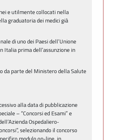
ei e utilmente collocati nella
lla graduatoria dei medici già
ionale di uno dei Paesi dell’Unione
n Italia prima dell’assunzione in
to da parte del Ministero della Salute
essivo alla data di pubblicazione
peciale – “Concorsi ed Esami” e
dell’Azienda Ospedaliero-
oncorsi”, selezionando il concorso
specifico modulo on-line
,
in