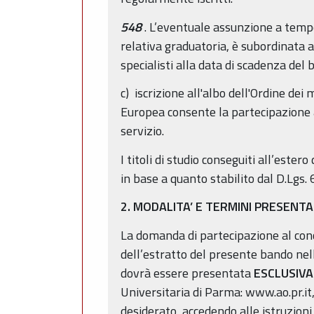
548
. L’eventuale assunzione a tempo
relativa graduatoria, è subordinata 
specialisti alla data di scadenza del 
c) iscrizione all'albo dell'Ordine dei
Europea consente la partecipazione ai
servizio.
I titoli di studio conseguiti all’est
in base a quanto stabilito dal D.Lgs.
2. MODALITA’ E TERMINI PRESEN
La domanda di partecipazione al conc
dell’estratto del presente bando nell
dovrà essere presentata
ESCLUSIV
Universitaria di Parma: www.ao.pr.it,
desiderato, accedendo alle istruzioni