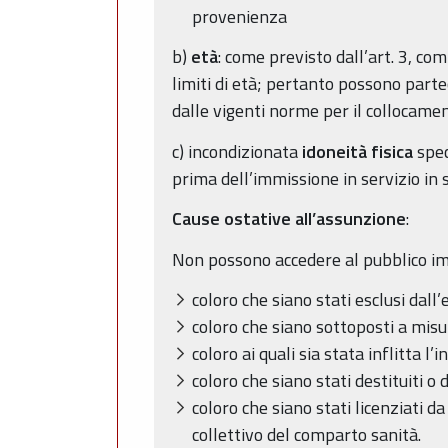
provenienza
b)
età
: come previsto dall’art. 3, c
limiti di età; pertanto possono parte
dalle vigenti norme per il collocamen
c) incondizionata
idoneità fisica
spec
prima dell’immissione in servizio in s
Cause ostative all’assunzione
:
Non possono accedere al pubblico im
coloro che siano stati esclusi dall’
coloro che siano sottoposti a mis
coloro ai quali sia stata inflitta 
coloro che siano stati destituiti 
coloro che siano stati licenziati 
collettivo del comparto sanità.