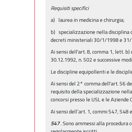
Requisiti specifici
a) laurea in medicina e chirurgia;
b) specializzazione nella disciplina
decreti ministeriali 30/1/1998 e 31/
Ai sensi dell'art. 8, comma 1, lett. b
30.12.1992, n. 502 e successive modif
Le discipline equipollenti e le discip
Ai sensi del 2° comma dell'art. 56 de
requisito della specializzazione nella
concorsi presso le USL e le Aziende 
Ai sensi dell’art. 1, commi 547, 548 
547
. Sono ammessi alla procedura co
regolarmente iscritti.