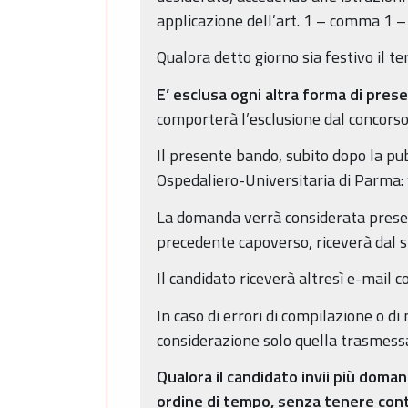
applicazione dell’art. 1 – comma 1 – 
Qualora detto giorno sia festivo il t
E’ esclusa ogni altra forma di pre
comporterà l’esclusione dal concorso
Il presente bando, subito dopo la pub
Ospedaliero-Universitaria di Parma: 
La domanda verrà considerata presen
precedente capoverso, riceverà dal s
Il candidato riceverà altresì e-mail 
In caso di errori di compilazione o d
considerazione solo quella trasmessa
Qualora il candidato invii più doma
ordine di tempo, senza tenere con