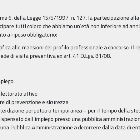
omma 6, della Legge 15/5/1997, n. 127, la partecipazione all
cipare tutti coloro che abbiamo un’età non inferiore ad anni
to a riposo obbligatorio;
ifica alle mansioni del profilo professionale a concorso. Il 
ede di visita preventiva ex art. 41 D.Lgs. 81/08.
piego:
elettorato attivo
ure di prevenzione e sicurezza
l’interdizione perpetua o temporanea – per il tempo della stes
o dispensato dall’impiego presso una pubblica amministrazio
da una Pubblica Amministrazione a decorrere dalla data di en