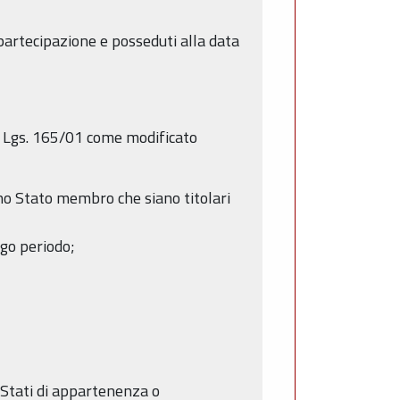
 partecipazione e posseduti alla data
 D. Lgs. 165/01 come modificato
 uno Stato membro che siano titolari
ngo periodo;
i Stati di appartenenza o