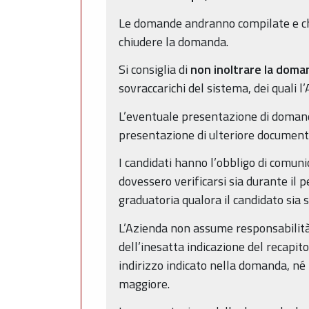
Le domande andranno compilate e chiu
chiudere la domanda.
Si consiglia di
non inoltrare la doman
sovraccarichi del sistema, dei quali
L’eventuale presentazione di domanda
presentazione di ulteriore document
I candidati hanno l’obbligo di comuni
dovessero verificarsi sia durante il 
graduatoria qualora il candidato sia 
L’Azienda non assume responsabilità 
dell’inesatta indicazione del recap
indirizzo indicato nella domanda, né 
maggiore.