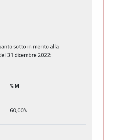
quanto sotto in merito alla
 del 31 dicembre 2022:
% M
60,00%