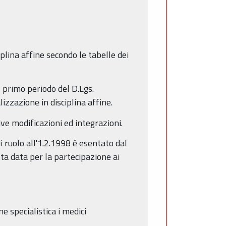
iplina affine secondo le tabelle dei
, primo periodo del D.Lgs.
izzazione in disciplina affine.
ive modificazioni ed integrazioni.
i ruolo all'1.2.1998 è esentato dal
etta data per la partecipazione ai
 specialistica i medici