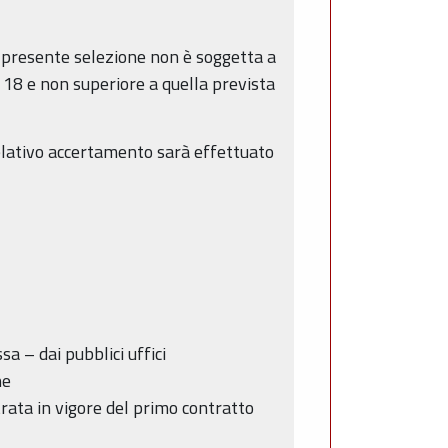
a presente selezione non è soggetta a
 18 e non superiore a quella prevista
relativo accertamento sarà effettuato
sa – dai pubblici uffici
ne
trata in vigore del primo contratto