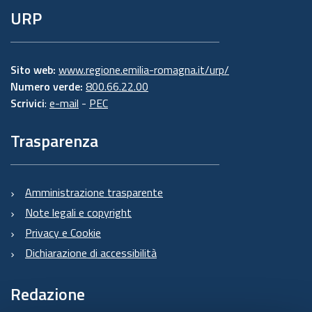
URP
Sito web:
www.regione.emilia-romagna.it/urp/
Numero verde:
800.66.22.00
Scrivici
:
e-mail
-
PEC
Trasparenza
Amministrazione trasparente
Note legali e copyright
Privacy e Cookie
Dichiarazione di accessibilità
Redazione