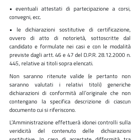
• eventuali attestati di partecipazione a corsi,
convegni, ecc.
• le dichiarazioni sostitutive di certificazione,
ovvero di atto di notorietà, sottoscritte dal
candidato e formulate nei casi e con le modalità
previste dagli artt. 46 e 47 del D.P.R. 28.12.2000 n.
445, relative ai titoli sopra elencati.
Non saranno ritenute valide (e pertanto non
saranno valutati i relativi titoli) generiche
dichiarazioni di conformità all’originale che non
contengano la specifica descrizione di ciascun
documento cui si riferiscono.
L’Amministrazione effettuerà idonei controlli sulla
veridicità del contenuto delle dichiarazioni
sostitutive. In caso di accertate difformità tra