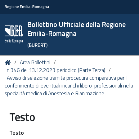
Regione Emilia-Romagna
Bollettino Ufficiale della Regione
Emilia-Romagna
(BURERT)
Tu
Home
Area Bollettini
sei
n.346 del 13.12.2023 periodico (Parte Terza)
qui:
Avviso di selezione tramite procedura comparativa per il
conferimento di eventuali incarichi libero-professionali nella
specialità medica di Anestesia e Rianimazione
Testo
Testo