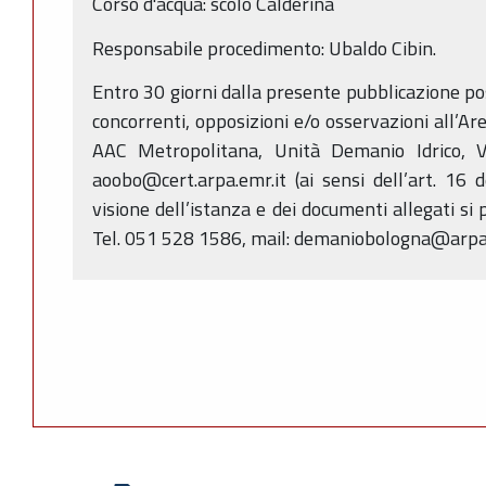
Corso d'acqua: scolo Calderina
Responsabile procedimento: Ubaldo Cibin.
Entro 30 giorni dalla presente pubblicazione p
concorrenti, opposizioni e/o osservazioni all’Ar
AAC Metropolitana, Unità Demanio Idrico, V
aoobo@cert.arpa.emr.it (ai sensi dell’art. 16 
visione dell’istanza e dei documenti allegati si 
Tel. 051 528 1586, mail: demaniobologna@arpa