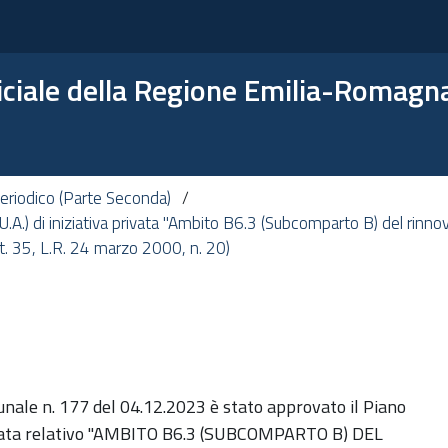
ficiale della Regione Emilia-Romagn
eriodico (Parte Seconda)
.A.) di iniziativa privata "Ambito B6.3 (Subcomparto B) del rinnov
Art. 35, L.R. 24 marzo 2000, n. 20)
unale n. 177 del 04.12.2023 è stato approvato il Piano
 privata relativo "AMBITO B6.3 (SUBCOMPARTO B) DEL