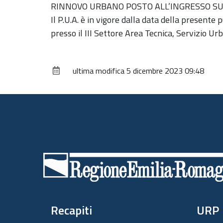
RINNOVO URBANO POSTO ALL’INGRESSO SUD
Il P.U.A. è in vigore dalla data della presente
presso il III Settore Area Tecnica, Servizio Ur
ultima modifica
5 dicembre 2023 09:48
Piè
di
pagina
Recapiti
URP