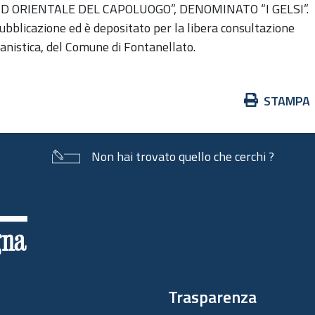
 ORIENTALE DEL CAPOLUOGO”, DENOMINATO “I GELSI”.
 pubblicazione ed è depositato per la libera consultazione
banistica, del Comune di Fontanellato.
Azioni
STAMPA
sul
documento
Non hai trovato quello che cerchi ?
Trasparenza