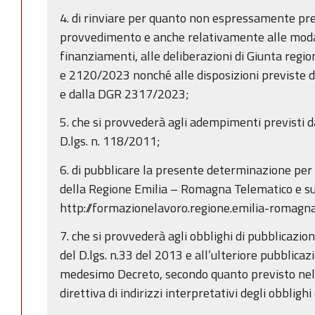
4. di rinviare per quanto non espressamente pr
provvedimento e anche relativamente alle modali
finanziamenti, alle deliberazioni di Giunta re
e 2120/2023 nonché alle disposizioni previste da
e dalla DGR 2317/2023;
5. che si provvederà agli adempimenti previsti da
D.lgs. n. 118/2011;
6. di pubblicare la presente determinazione per 
della Regione Emilia – Romagna Telematico e su
http://formazionelavoro.regione.emilia-romagna.
7. che si provvederà agli obblighi di pubblicazion
del D.lgs. n.33 del 2013 e all’ulteriore pubblicazio
medesimo Decreto, secondo quanto previsto ne
direttiva di indirizzi interpretativi degli obblighi