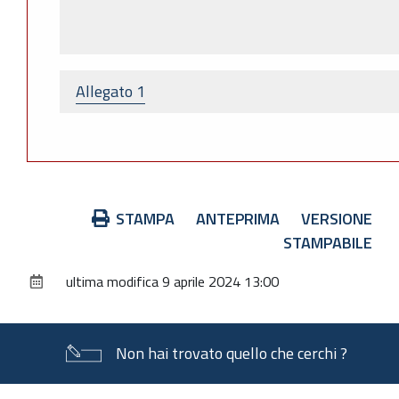
Allegato 1
Azioni
STAMPA
ANTEPRIMA
VERSIONE
sul
STAMPABILE
documento
ultima modifica
9 aprile 2024 13:00
Non hai trovato quello che cerchi ?
Piè