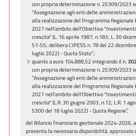
con propria determinazione n. 25309/2023 s
“Assegnazione agli enti delle amministrazioni 
alla realizzazione del Programma Regional
2027 nell'ambito dell'Obiettivo "Investimenti
crescita" (L. 16 aprile 1987, n.183; L. 30 dic
51-55; delibera CIPESS n. 78 del 22 dicembre
luglio 2022) - Quota Stato”;
quanto a euro 104.888,52 integrando il n.
30
con propria determinazione n. 25309/2023 s
“Assegnazione agli enti delle amministrazioni 
alla realizzazione del Programma Regional
2027 nell'ambito dell'Obiettivo "Investimenti
crescita" (L.R. 30 giugno 2003, n.12; L.R. 1 ag
5300 del 18 luglio 2022) - Quota Regione”,
del Bilancio finanziario gestionale 2024-2026, 
presenta la necessaria disponibilità, approvato 