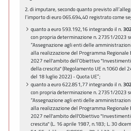
2. di imputare, secondo quanto previsto all’alleg
l’importo di euro 065.694,40 registrato come se
quanto a euro 593.192,16 integrando il n.
30
con propria determinazione n. 27351/2023 s
“Assegnazione agli enti delle amministrazioni 
alla realizzazione del Programma Regional
2027 nell'ambito dell’Obiettivo "Investimenti
della crescita" (Regolamento UE n.1060 del 2
del 18 luglio 2022) - Quota UE”;
quanto a euro 622.851,77 integrando il n.
30
con propria determinazione n. 27351/2023 s
“Assegnazione agli enti delle amministrazioni 
alla realizzazione del Programma Regional
2027 nell'ambito dell'Obiettivo "Investimenti
crescita" (L. 16 aprile 1987, n.183; L. 30 dic