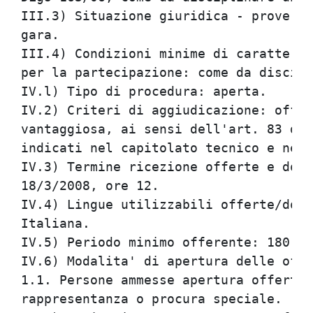
III.3) Situazione giuridica - prove ri
gara.

III.4) Condizioni minime di carattere 
per la partecipazione: come da discipl
IV.l) Tipo di procedura: aperta.

IV.2) Criteri di aggiudicazione: offer
vantaggiosa, ai sensi dell'art. 83 del
indicati nel capitolato tecnico e nel 
IV.3) Termine ricezione offerte e doma
18/3/2008, ore 12.

IV.4) Lingue utilizzabili offerte/doma
Italiana.

IV.5) Periodo minimo offerente: 180 gi
IV.6) Modalita' di apertura delle offe
1.1. Persone ammesse apertura offerte:
rappresentanza o procura speciale.
