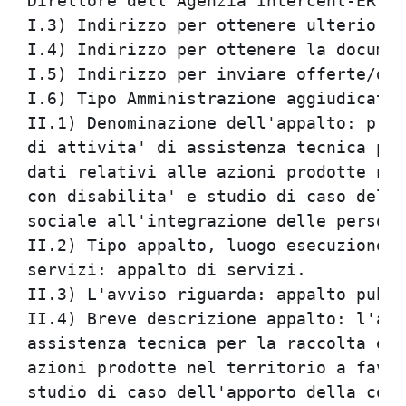
Direttore dell'Agenzia Intercent-ER.

I.3) Indirizzo per ottenere ulteriori 
I.4) Indirizzo per ottenere la documen
I.5) Indirizzo per inviare offerte/dom
I.6) Tipo Amministrazione aggiudicatri
II.1) Denominazione dell'appalto: proc
di attivita' di assistenza tecnica per
dati relativi alle azioni prodotte nel
con disabilita' e studio di caso dell'
sociale all'integrazione delle persone
II.2) Tipo appalto, luogo esecuzione, 
servizi: appalto di servizi.

II.3) L'avviso riguarda: appalto pubbl
II.4) Breve descrizione appalto: l'acq
assistenza tecnica per la raccolta e l
azioni prodotte nel territorio a favor
studio di caso dell'apporto della coop