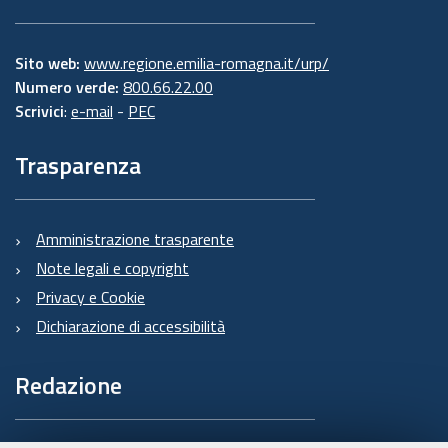
Sito web:
www.regione.emilia-romagna.it/urp/
Numero verde:
800.66.22.00
Scrivici
:
e-mail
-
PEC
Trasparenza
Amministrazione trasparente
Note legali e copyright
Privacy e Cookie
Dichiarazione di accessibilità
Redazione