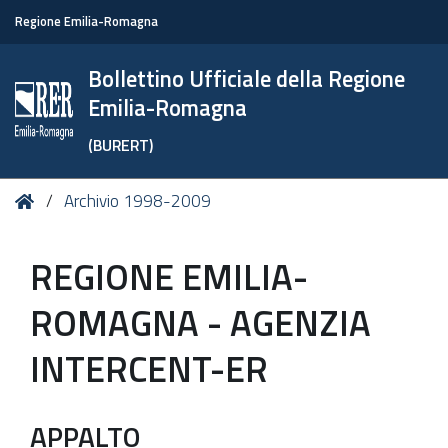
Regione Emilia-Romagna
Bollettino Ufficiale della Regione
Emilia-Romagna
(BURERT)
Tu
Home
Archivio 1998-2009
sei
qui:
REGIONE EMILIA-
ROMAGNA - AGENZIA
INTERCENT-ER
APPALTO