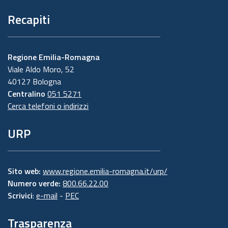
Recapiti
Regione Emilia-Romagna
Viale Aldo Moro, 52
40127 Bologna
Centralino
051 5271
Cerca telefoni o indirizzi
URP
Sito web:
www.regione.emilia-romagna.it/urp/
Numero verde:
800.66.22.00
Scrivici
:
e-mail
-
PEC
Trasparenza