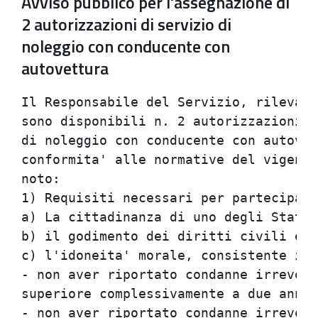
Avviso pubblico per l'assegnazione di
2 autorizzazioni di servizio di
noleggio con conducente con
autovettura
Il Responsabile del Servizio, rilevato
sono disponibili n. 2 autorizzazioni p
di noleggio con conducente con autovet
conformita' alle normative del vigente
noto:

1) Requisiti necessari per partecipare
a) La cittadinanza di uno degli Stati 
b) il godimento dei diritti civili e p
c) l'idoneita' morale, consistente in:

- non aver riportato condanne irrevoca
superiore complessivamente a due anni 
- non aver riportato condanne irrevoca