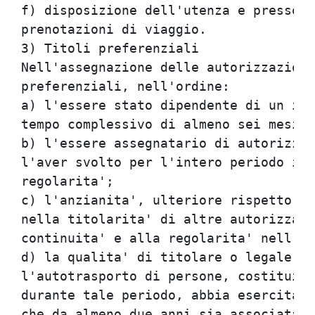
f) disposizione dell'utenza e presso l
prenotazioni di viaggio.

3) Titoli preferenziali

Nell'assegnazione delle autorizzazioni
preferenziali, nell'ordine:

a) l'essere stato dipendente di un imp
tempo complessivo di almeno sei mesi;

b) l'essere assegnatario di autorizzaz
l'aver svolto per l'intero periodo il 
regolarita';

c) l'anzianita', ulteriore rispetto a 
nella titolarita' di altre autorizzazi
continuita' e alla regolarita' nell'es
d) la qualita' di titolare o legale ra
l'autotrasporto di persone, costituita
durante tale periodo, abbia esercitato
che da almeno due anni sia associata i