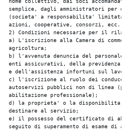
nome collettivo, dai soci accomandatar
semplice, dagli amministratori per ogn
(societa' a responsabilita' limitata, 
azioni, cooperative, consorzi, ecc.).

2) Condizioni necessarie per il rilasc
a) L'iscrizione alla Camera di commerc
agricoltura;

b) l'avvenuta denuncia del personale d
enti assicurativi, della previdenza so
e dell'assistenza infortuni sul lavoro
c) l'iscrizione al ruolo dei conducent
autoservizi pubblici non di linea (pre
abilitazione professionale);

d) la proprieta' o la disponibilita' i
destinare al servizio;

e) il possesso del certificato di abil
seguito di superamento di esame di abi