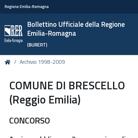
Regione Emilia-Romagna
Bollettino Ufficiale della Regione
Emilia-Romagna
(BURERT)
Tu
Home
Archivio 1998-2009
sei
qui:
COMUNE DI BRESCELLO
(Reggio Emilia)
CONCORSO