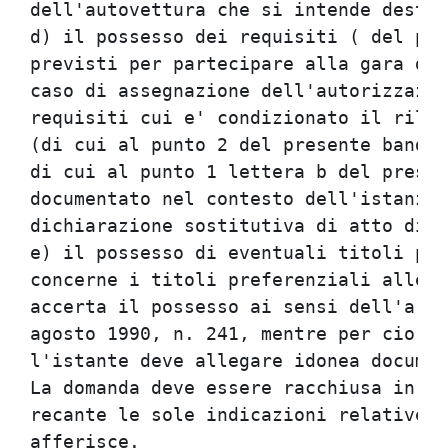
dell'autovettura che si intende destin
d) il possesso dei requisiti ( del pun
previsti per partecipare alla gara di 
caso di assegnazione dell'autorizzazio
requisiti cui e' condizionato il rilas
(di cui al punto 2 del presente bando)
di cui al punto 1 lettera b del presen
documentato nel contesto dell'istanza 
dichiarazione sostitutiva di atto di n
e) il possesso di eventuali titoli pre
concerne i titoli preferenziali alle l
accerta il possesso ai sensi dell'arti
agosto 1990, n. 241, mentre per cio' c
l'istante deve allegare idonea documen
La domanda deve essere racchiusa in un
recante le sole indicazioni relative a
afferisce.
