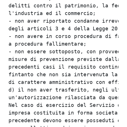
delitti contro il patrimonio, la fede 
l'industria ed il commercio;

- non aver riportato condanne irrevoca
degli articoli 3 e 4 della Legge 20 fe
- non avere in corso procedura di fall
a procedura fallimentare;

- non essere sottoposto, con provvedim
misure di prevenzione previste dalla v
precedenti casi il requisito continua 
fintanto che non sia intervenuta la ri
di carattere amministrativo con effica
d) il non aver trasferito, negli ultim
un'autorizzazione rilasciata da questo
Nel caso di esercizio del Servizio di 
impresa costituita in forma societaria
precedente devono essere posseduti da 