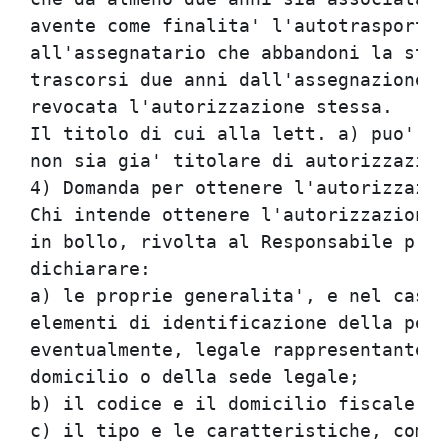
avente come finalita' l'autotrasporto 
all'assegnatario che abbandoni la stru
trascorsi due anni dall'assegnazione d
revocata l'autorizzazione stessa.

Il titolo di cui alla lett. a) puo' es
non sia gia' titolare di autorizzazion
4) Domanda per ottenere l'autorizzazio
Chi intende ottenere l'autorizzazione 
in bollo, rivolta al Responsabile prep
dichiarare:

a) le proprie generalita', e nel caso 
elementi di identificazione della pers
eventualmente, legale rappresentante, 
domicilio o della sede legale;

b) il codice e il domicilio fiscale;

c) il tipo e le caratteristiche, compr