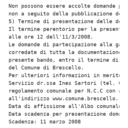
Non possono essere accolte domande per
non a seguito della pubblicazione del 
5) Termine di presentazione delle doma
Il termine perentorio per la presentaz
alle ore 12 dell'11/3/2008.

Le domande di partecipazione alla gara
corredate di tutta la documentazione r
presente bando, entro il termine di cu
del Comune di Brescello.

Per ulteriori informazioni in merito c
Servizio dr.ssa Ines Sartori (tel. 052
regolamento comunale per N.C.C con aut
all'indirizzo www.comune.brescello.re.
Data di affissione all'Albo comunale: 
Data scadenza per presentazione domand