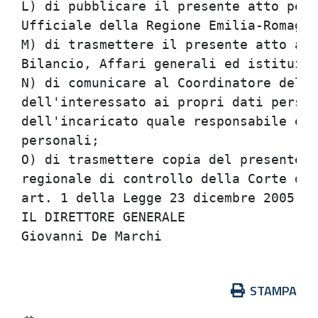
L) di pubblicare il presente atto per 
Ufficiale della Regione Emilia-Romagna
M) di trasmettere il presente atto all
Bilancio, Affari generali ed istituzio
N) di comunicare al Coordinatore del d
dell'interessato ai propri dati person
dell'incaricato quale responsabile est
personali;

O) di trasmettere copia del presente p
regionale di controllo della Corte dei
art. 1 della Legge 23 dicembre 2005, n
IL DIRETTORE GENERALE

Azioni
STAMPA
sul