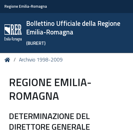
Regione Emilia-Romagna
Bollettino Ufficiale della Regione
Emilia-Romagna
(BURERT)
Tu
Home
Archivio 1998-2009
sei
qui:
REGIONE EMILIA-
ROMAGNA
DETERMINAZIONE DEL
DIRETTORE GENERALE