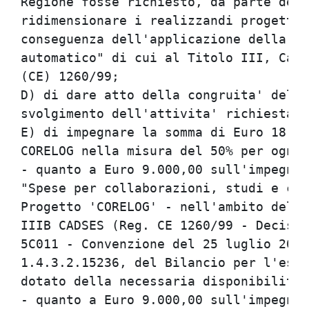
Regione fosse richiesto, da parte dell
ridimensionare i realizzandi progetti 
conseguenza dell'applicazione della c.
automatico" di cui al Titolo III, Capo
(CE) 1260/99;

D) di dare atto della congruita' del c
svolgimento dell'attivita' richiesta;

E) di impegnare la somma di Euro 18.00
CORELOG nella misura del 50% per ogni 
- quanto a Euro 9.000,00 sull'impegno 
"Spese per collaborazioni, studi e con
Progetto 'CORELOG' - nell'ambito del P
IIIB CADSES (Reg. CE 1260/99 - Decisio
5C011 - Convenzione del 25 luglio 2005
1.4.3.2.15236, del Bilancio per l'eser
dotato della necessaria disponibilita'
- quanto a Euro 9.000,00 sull'impegno 