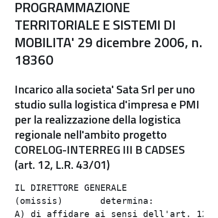
PROGRAMMAZIONE
TERRITORIALE E SISTEMI DI
MOBILITA' 29 dicembre 2006, n.
18360
Incarico alla societa' Sata Srl per uno
studio sulla logistica d'impresa e PMI
per la realizzazione della logistica
regionale nell'ambito progetto
CORELOG-INTERREG III B CADSES
(art. 12, L.R. 43/01)
IL DIRETTORE GENERALE

(omissis)	determina:

A) di affidare ai sensi dell'art. 12 d