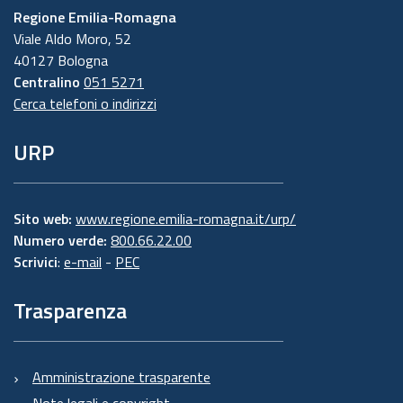
Regione Emilia-Romagna
Viale Aldo Moro, 52
40127 Bologna
Centralino
051 5271
Cerca telefoni o indirizzi
URP
Sito web:
www.regione.emilia-romagna.it/urp/
Numero verde:
800.66.22.00
Scrivici
:
e-mail
-
PEC
Trasparenza
Amministrazione trasparente
Note legali e copyright