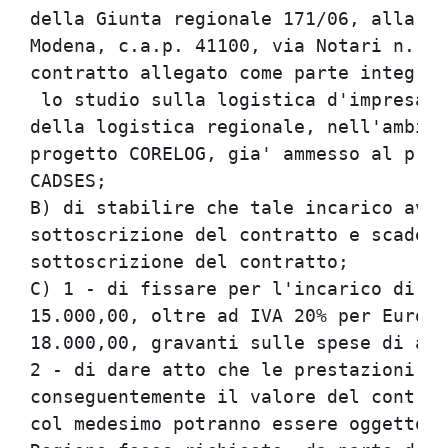
della Giunta regionale 171/06, alla so
Modena, c.a.p. 41100, via Notari n. 10
contratto allegato come parte integran
 lo studio sulla logistica d'impresa e
della logistica regionale, nell'ambito
progetto CORELOG, gia' ammesso al prog
CADSES;

B) di stabilire che tale incarico avra
sottoscrizione del contratto e scadenz
sottoscrizione del contratto;

C) 1 - di fissare per l'incarico di cu
15.000,00, oltre ad IVA 20% per Euro 3
18.000,00, gravanti sulle spese di att
2 - di dare atto che le prestazioni ri
conseguentemente il valore del contrat
col medesimo potranno essere oggetto d