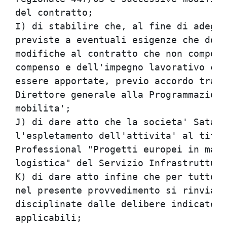
del contratto;

I) di stabilire che, al fine di adegua
previste a eventuali esigenze che dove
modifiche al contratto che non comport
compenso e dell'impegno lavorativo com
essere apportate, previo accordo tra l
Direttore generale alla Programmazione
mobilita';

J) di dare atto che la societa' Sata S
l'espletamento dell'attivita' al titol
Professional "Progetti europei in mate
logistica" del Servizio Infrastrutture
K) di dare atto infine che per tutto q
nel presente provvedimento si rinvia a
disciplinate dalle delibere indicate i
applicabili;
