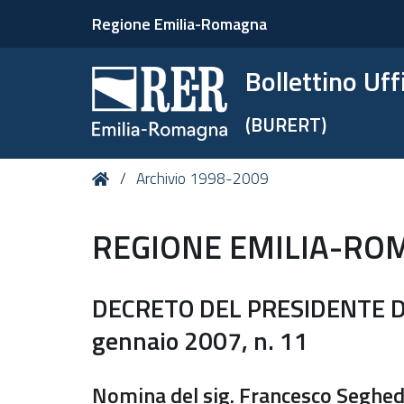
Regione Emilia-Romagna
Bollettino Uf
(BURERT)
Tu
Home
Archivio 1998-2009
sei
qui:
REGIONE EMILIA-RO
DECRETO DEL PRESIDENTE D
gennaio 2007, n. 11
Nomina del sig. Francesco Seghe