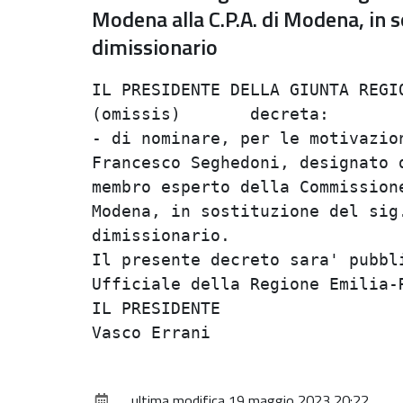
Modena alla C.P.A. di Modena, in s
dimissionario
IL PRESIDENTE DELLA GIUNTA REGIO
(omissis)	decreta:

- di nominare, per le motivazio
Francesco Seghedoni, designato 
membro esperto della Commission
Modena, in sostituzione del sig.
dimissionario.

Il presente decreto sara' pubbl
Ufficiale della Regione Emilia-R
IL PRESIDENTE

ultima modifica
19 maggio 2023 20:22