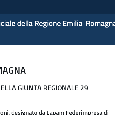
ficiale della Regione Emilia-Romagn
MAGNA
ELLA GIUNTA REGIONALE 29
doni, designato da Lapam Federimpresa di