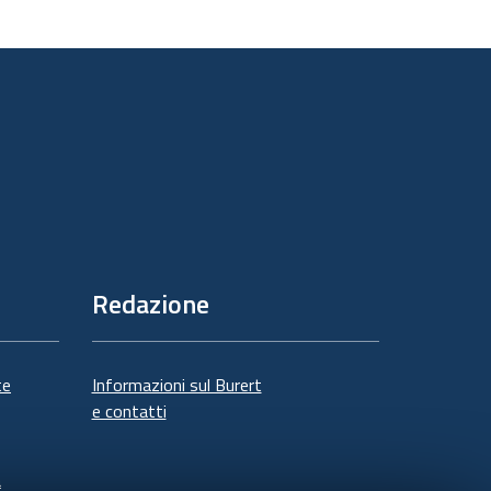
Redazione
te
Informazioni sul Burert
e contatti
à