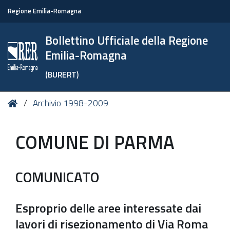
Regione Emilia-Romagna
Bollettino Ufficiale della Regione
Emilia-Romagna
(BURERT)
Tu
Home
Archivio 1998-2009
sei
qui:
COMUNE DI PARMA
COMUNICATO
Esproprio delle aree interessate dai
lavori di risezionamento di Via Roma