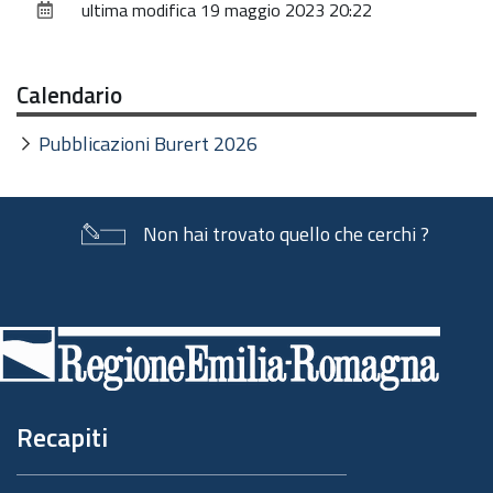
ultima modifica
19 maggio 2023 20:22
documento
Calendario
Pubblicazioni Burert 2026
Non hai trovato quello che cerchi ?
Piè
di
pagina
Recapiti