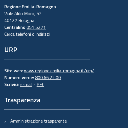
Regione Emilia-Romagna
Viale Aldo Moro, 52
40127 Bologna
Centralino
051 5271
Cerca telefoni o indirizzi
URP
Sito web:
www.regione.emilia-romagna.it/urp/
Numero verde:
800.66.22.00
Scrivici
:
e-mail
-
PEC
Trasparenza
Amministrazione trasparente