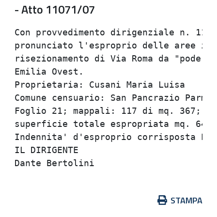
- Atto 11071/07
Con provvedimento dirigenziale n. 1107
pronunciato l'esproprio delle aree int
risezionamento di Via Roma da "podere 
Emilia Ovest.

Proprietaria: Cusani Maria Luisa

Comune censuario: San Pancrazio Parmen
Foglio 21; mappali: 117 di mq. 367; 11
superficie totale espropriata mq. 647.

Indennita' d'esproprio corrisposta Eur
IL DIRIGENTE

Azioni
STAMPA
sul