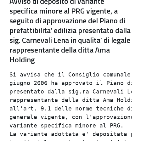
Avviso di deposito di variante
specifica minore al PRG vigente, a
seguito di approvazione del Piano di
prefattibilita' edilizia presentato dalla
sig. Carnevali Lena in qualita' di legale
rappresentante della ditta Ama
Holding
Si avvisa che il Consiglio comunale co
giugno 2006 ha approvato il Piano di p
presentato dalla sig.ra Carnevali Lena
rappresentante della ditta Ama Holding
all'art. 9.1 delle norme tecniche di a
generale vigente, con l'approvazione d
variante specifica minore al PRG.

La variante adottata e' depositata pre