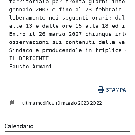
territoriale per trenta giorni interi 
gennaio 2007 e fino al 23 febbraio 200
liberamente nei seguenti orari: dal lu
alle 13 e dalle ore 15 alle 18 ed il v
Entro il 26 marzo 2007 chiunque intere
osservazioni sui contenuti della varia
Sindaco e producendole in triplice cop
IL DIRIGENTE

Azioni
STAMPA
sul
ultima modifica
19 maggio 2023 20:22
documento
Calendario