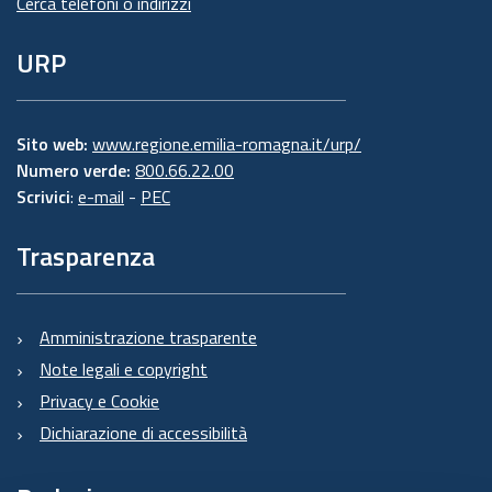
Cerca telefoni o indirizzi
URP
Sito web:
www.regione.emilia-romagna.it/urp/
Numero verde:
800.66.22.00
Scrivici
:
e-mail
-
PEC
Trasparenza
Amministrazione trasparente
Note legali e copyright
Privacy e Cookie
Dichiarazione di accessibilità