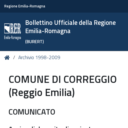
Regione Emilia-Romagna
Bollettino Ufficiale della Regione
Emilia-Romagna
(BURERT)
Tu
Home
Archivio 1998-2009
sei
qui:
COMUNE DI CORREGGIO
(Reggio Emilia)
COMUNICATO