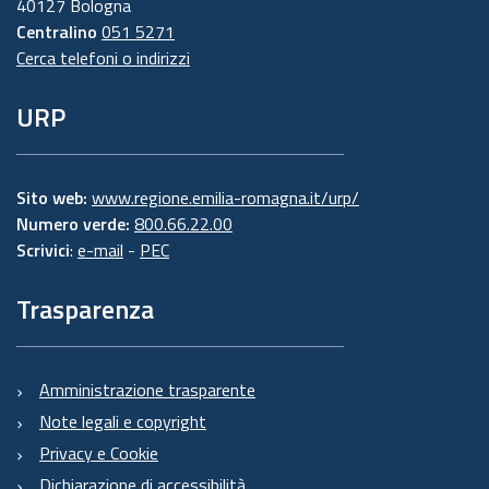
40127 Bologna
Centralino
051 5271
Cerca telefoni o indirizzi
URP
Sito web:
www.regione.emilia-romagna.it/urp/
Numero verde:
800.66.22.00
Scrivici
:
e-mail
-
PEC
Trasparenza
Amministrazione trasparente
Note legali e copyright
Privacy e Cookie
Dichiarazione di accessibilità