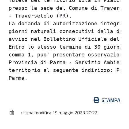
Tutela del territorio sita in Piazzale
presso la sede del Comune di Traverset
- Traversetolo (PR).

La domanda di autorizzazione integrata
giorni naturali consecutivi dalla data
avviso nel Bollettino Ufficiale della 
Entro lo stesso termine di 30 giorni c
comma 1, puo' presentare osservazioni 
Provincia di Parma - Servizio Ambiente
territorio al seguente indirizzo: Piaz
Azioni
STAMPA
sul
ultima modifica
19 maggio 2023 20:22
documento