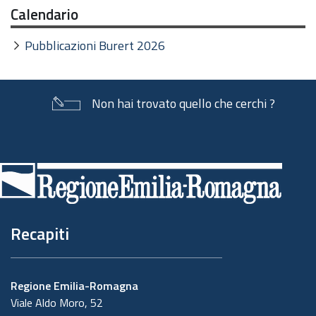
Calendario
Pubblicazioni Burert 2026
Non hai trovato quello che cerchi ?
Piè
di
pagina
Recapiti
Regione Emilia-Romagna
Viale Aldo Moro, 52