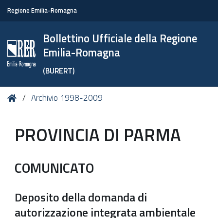
Regione Emilia-Romagna
Bollettino Ufficiale della Regione
Emilia-Romagna
(BURERT)
Tu
Home
Archivio 1998-2009
sei
qui:
PROVINCIA DI PARMA
COMUNICATO
Deposito della domanda di
autorizzazione integrata ambientale