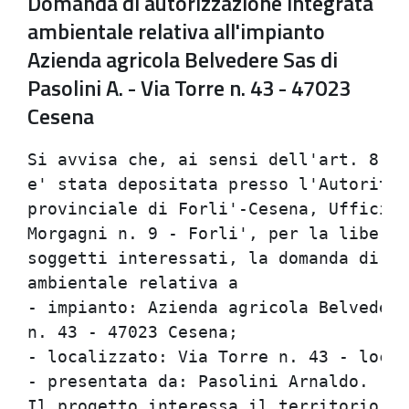
Domanda di autorizzazione integrata
ambientale relativa all'impianto
Azienda agricola Belvedere Sas di
Pasolini A. - Via Torre n. 43 - 47023
Cesena
Si avvisa che, ai sensi dell'art. 8 de
e' stata depositata presso l'Autorita'
provinciale di Forli'-Cesena, Ufficio 
Morgagni n. 9 - Forli', per la libera 
soggetti interessati, la domanda di au
ambientale relativa a

- impianto: Azienda agricola Belvedere
n. 43 - 47023 Cesena;

- localizzato: Via Torre n. 43 - local
- presentata da: Pasolini Arnaldo.

Il progetto interessa il territorio de