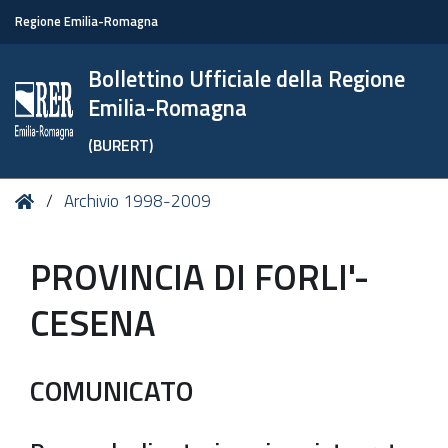
Regione Emilia-Romagna
Bollettino Ufficiale della Regione
Emilia-Romagna
(BURERT)
Tu
Home
Archivio 1998-2009
sei
qui:
PROVINCIA DI FORLI'-
CESENA
COMUNICATO