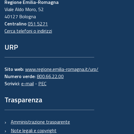
Regione Emilia-Romagna
Viale Aldo Moro, 52
40127 Bologna
Centralino
051 5271
Cerca telefoni o indirizzi
URP
Sito web:
www.regione.emilia-romagna.it/urp/
Numero verde:
800.66.22.00
Scrivici
:
e-mail
-
PEC
Trasparenza
Amministrazione trasparente
Note legali e copyright