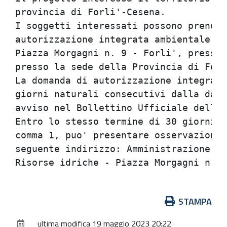
provincia di Forli'-Cesena.

I soggetti interessati possono prender
autorizzazione integrata ambientale pr
Piazza Morgagni n. 9 - Forli', presso 
presso la sede della Provincia di Forl
La domanda di autorizzazione integrata
giorni naturali consecutivi dalla data
avviso nel Bollettino Ufficiale della 
Entro lo stesso termine di 30 giorni c
comma 1, puo' presentare osservazioni 
seguente indirizzo: Amministrazione pr
Azioni
STAMPA
sul
ultima modifica
19 maggio 2023 20:22