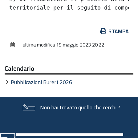
Azioni
STAMPA
sul
ultima modifica
19 maggio 2023 20:22
documento
Calendario
Pubblicazioni Burert 2026
Non hai trovato quello che cerchi ?
Piè
di