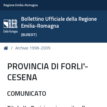
Regione Emilia-Romagna
Bollettino Ufficiale della Regione
Emilia-Romagna
(BURERT)
Tu
Home
Archivio 1998-2009
sei
qui:
PROVINCIA DI FORLI'-
CESENA
COMUNICATO