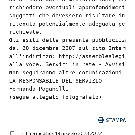
richiedere eventuali approfondimenti, 
soggetti che dovessero risultare in po
ritenuta potenzialmente adeguata per l
richieste.

Gli esiti della presente pubblicizzazi
dal 20 dicembre 2007 sul sito Internet
all'indirizzo: http://assemblealegisla
alla voce: Servizi in rete - Avvisi e 
Non seguiranno altre comunicazioni.

LA RESPONSABILE DEL SERVIZIO

Fernanda Paganelli

Azioni
STAMPA
sul
ultima modifica
19 maggio 2023 20:22