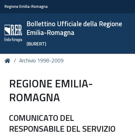
Regione Emilia-Romagna
Bollettino Ufficiale della Regione
Emilia-Romagna
(BURERT)
Tu
Home
Archivio 1998-2009
sei
qui:
REGIONE EMILIA-
ROMAGNA
COMUNICATO DEL
RESPONSABILE DEL SERVIZIO