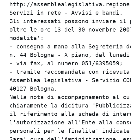
http://assemblealegislativa.regione.em
Servizi in rete - Avvisi e bandi.

Gli interessati possono inviare il pro
oltre le ore 13 del 30 novembre 2007 t
modalita':

- consegna a mano alla Segreteria del 
n. 44 Bologna - X piano, dal lunedi' a
- via fax, al numero 051/6395059;

- tramite raccomandata con ricevuta di
Assemblea legislativa - Servizio COREC
40127 Bologna.

Nella nota di accompagnamento al curri
chiaramente la dicitura "Pubblicizzazi
il riferimento alla scheda di interess
l'autorizzazione all'Ente alla conserv
personali per le finalita' indicate ne
Sara' cura dell'Amministrazione, esami