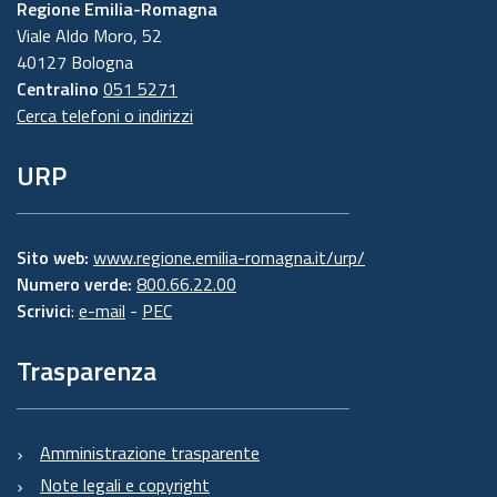
Regione Emilia-Romagna
Viale Aldo Moro, 52
40127 Bologna
Centralino
051 5271
Cerca telefoni o indirizzi
URP
Sito web:
www.regione.emilia-romagna.it/urp/
Numero verde:
800.66.22.00
Scrivici
:
e-mail
-
PEC
Trasparenza
Amministrazione trasparente
Note legali e copyright