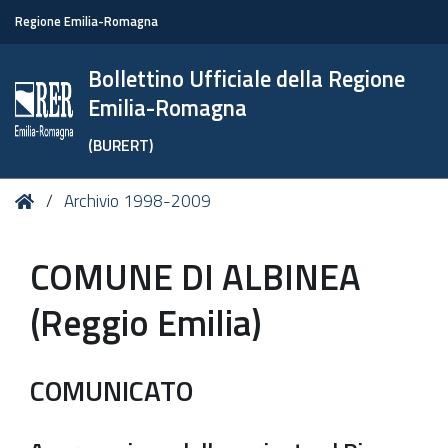
Regione Emilia-Romagna
Bollettino Ufficiale della Regione
Emilia-Romagna
(BURERT)
Tu
Home
Archivio 1998-2009
sei
qui:
COMUNE DI ALBINEA
(Reggio Emilia)
COMUNICATO