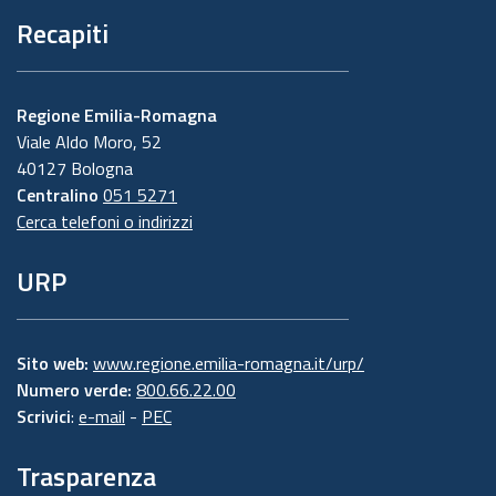
Recapiti
Regione Emilia-Romagna
Viale Aldo Moro, 52
40127 Bologna
Centralino
051 5271
Cerca telefoni o indirizzi
URP
Sito web:
www.regione.emilia-romagna.it/urp/
Numero verde:
800.66.22.00
Scrivici
:
e-mail
-
PEC
Trasparenza