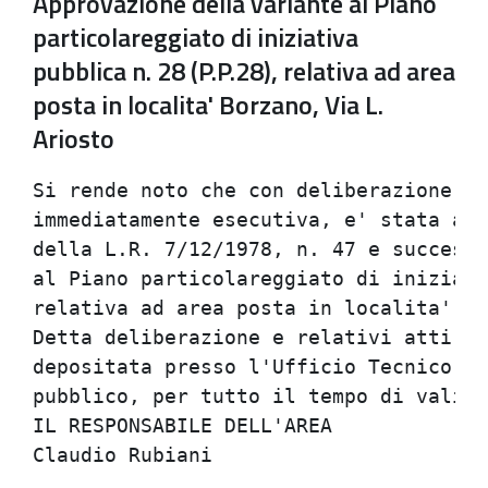
Approvazione della variante al Piano
particolareggiato di iniziativa
pubblica n. 28 (P.P.28), relativa ad area
posta in localita' Borzano, Via L.
Ariosto
Si rende noto che con deliberazione co
immediatamente esecutiva, e' stata app
della L.R. 7/12/1978, n. 47 e successi
al Piano particolareggiato di iniziati
relativa ad area posta in localita' Bo
Detta deliberazione e relativi atti te
depositata presso l'Ufficio Tecnico de
pubblico, per tutto il tempo di validi
IL RESPONSABILE DELL'AREA
