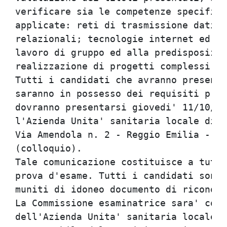
verificare sia le competenze specifich
applicate: reti di trasmissione dati; 
relazionali; tecnologie internet ed in
lavoro di gruppo ed alla predisposizio
realizzazione di progetti complessi.

Tutti i candidati che avranno presenta
saranno in possesso dei requisiti prev
dovranno presentarsi giovedi' 11/10/20
l'Azienda Unita' sanitaria locale di R
Via Amendola n. 2 - Reggio Emilia - pe
(colloquio).

Tale comunicazione costituisce a tutti
prova d'esame. Tutti i candidati sono 
muniti di idoneo documento di riconosc
La Commissione esaminatrice sara' comp
dell'Azienda Unita' sanitaria locale, 