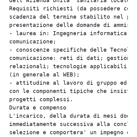
dell'Azienda Unita' sanitaria locale d
Requisiti richiesti (da possedere cont
scadenza del termine stabilito nel pre
presentazione delle domande di ammissi
- laurea in: Ingegneria informatica, I
comunicazione;

- conoscenze specifiche delle Tecnolog
comunicazione: reti di dati; gestione 
relazionali; tecnologie applicabili al
(in generale al WEB);

- attitudine al lavoro di gruppo ed a 
con le componenti tipiche che insiston
progetti complessi.

Durata e compenso

L'incarico, della durata di mesi dodic
immediatamente successiva alla conclus
selezione e comportera' un impegno ora