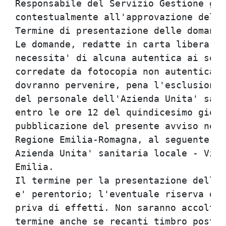
Responsabile del Servizio Gestione giu
contestualmente all'approvazione del p
Termine di presentazione delle domande

Le domande, redatte in carta libera e 
necessita' di alcuna autentica ai sens
corredate da fotocopia non autenticata
dovranno pervenire, pena l'esclusione,
del personale dell'Azienda Unita' sani
entro le ore 12 del quindicesimo giorn
pubblicazione del presente avviso nel 
Regione Emilia-Romagna, al seguente in
Azienda Unita' sanitaria locale - Via 
Emilia.

Il termine per la presentazione della 
e' perentorio; l'eventuale riserva di 
priva di effetti. Non saranno accolte 
termine anche se recanti timbro postal