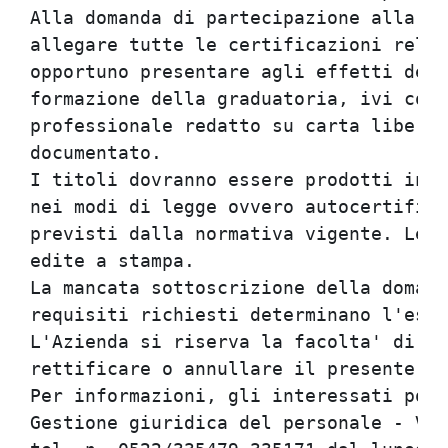
Alla domanda di partecipazione alla se
allegare tutte le certificazioni relat
opportuno presentare agli effetti dell
formazione della graduatoria, ivi comp
professionale redatto su carta libera,
documentato.

I titoli dovranno essere prodotti in o
nei modi di legge ovvero autocertifica
previsti dalla normativa vigente. Le p
edite a stampa.

La mancata sottoscrizione della domand
requisiti richiesti determinano l'escl
L'Azienda si riserva la facolta' di pr
rettificare o annullare il presente av
Per informazioni, gli interessati potr
Gestione giuridica del personale - Via