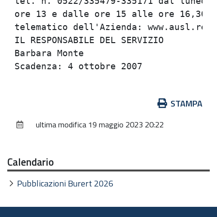
tel. n. 0522/335479-335171 dal lunedi'
ore 13 e dalle ore 15 alle ore 16,30, 
telematico dell'Azienda: www.ausl.re.i
IL RESPONSABILE DEL SERVIZIO

Barbara Monte

Azioni
STAMPA
sul
ultima modifica
19 maggio 2023 20:22
documento
Calendario
Pubblicazioni Burert 2026