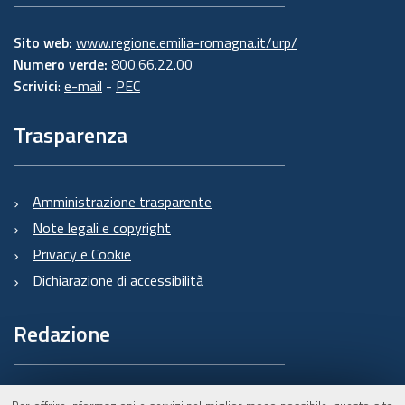
Sito web:
www.regione.emilia-romagna.it/urp/
Numero verde:
800.66.22.00
Scrivici
:
e-mail
-
PEC
Trasparenza
Amministrazione trasparente
Note legali e copyright
Privacy e Cookie
Dichiarazione di accessibilità
Redazione
Informazioni sul Burert