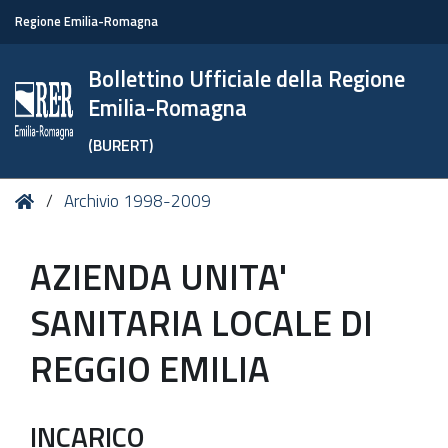
Regione Emilia-Romagna
Bollettino Ufficiale della Regione
Emilia-Romagna
(BURERT)
Tu
Home
Archivio 1998-2009
sei
qui:
AZIENDA UNITA'
SANITARIA LOCALE DI
REGGIO EMILIA
INCARICO