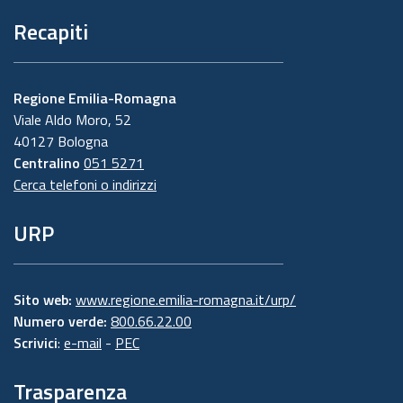
Recapiti
Regione Emilia-Romagna
Viale Aldo Moro, 52
40127 Bologna
Centralino
051 5271
Cerca telefoni o indirizzi
URP
Sito web:
www.regione.emilia-romagna.it/urp/
Numero verde:
800.66.22.00
Scrivici
:
e-mail
-
PEC
Trasparenza