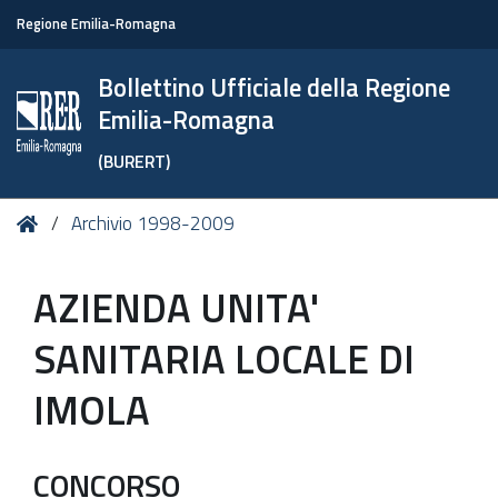
Regione Emilia-Romagna
Bollettino Ufficiale della Regione
Emilia-Romagna
(BURERT)
Tu
Home
Archivio 1998-2009
sei
qui:
AZIENDA UNITA'
SANITARIA LOCALE DI
IMOLA
CONCORSO