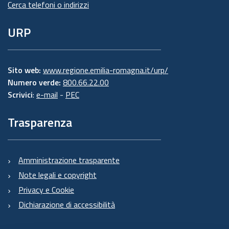
Cerca telefoni o indirizzi
URP
Sito web:
www.regione.emilia-romagna.it/urp/
Numero verde:
800.66.22.00
Scrivici
:
e-mail
-
PEC
Trasparenza
Amministrazione trasparente
Note legali e copyright
Privacy e Cookie
Dichiarazione di accessibilità