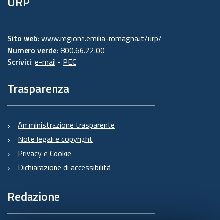
URP
Sito web:
www.regione.emilia-romagna.it/urp/
Numero verde:
800.66.22.00
Scrivici
:
e-mail
-
PEC
Trasparenza
Amministrazione trasparente
Note legali e copyright
Privacy e Cookie
Dichiarazione di accessibilità
Redazione