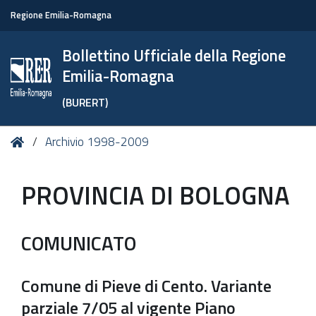
Regione Emilia-Romagna
Bollettino Ufficiale della Regione
Emilia-Romagna
(BURERT)
Tu
Home
Archivio 1998-2009
sei
qui:
PROVINCIA DI BOLOGNA
COMUNICATO
Comune di Pieve di Cento. Variante
parziale 7/05 al vigente Piano