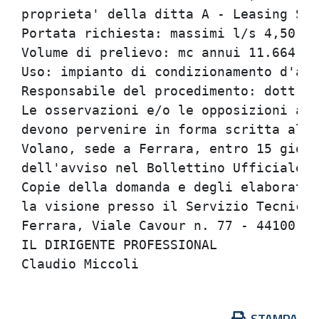
proprieta' della ditta A - Leasing SpA
Portata richiesta: massimi l/s 4,50 e 
Volume di prelievo: mc annui 11.664.

Uso: impianto di condizionamento d'ari
Responsabile del procedimento: dott. C
Le osservazioni e/o le opposizioni al 
devono pervenire in forma scritta al S
Volano, sede a Ferrara, entro 15 giorn
dell'avviso nel Bollettino Ufficiale d
Copie della domanda e degli elaborati 
la visione presso il Servizio Tecnico 
Ferrara, Viale Cavour n. 77 - 44100 Fe
IL DIRIGENTE PROFESSIONAL

Azioni
STAMPA