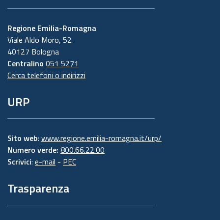
Regione Emilia-Romagna
Viale Aldo Moro, 52
40127 Bologna
Centralino
051 5271
Cerca telefoni o indirizzi
URP
Sito web:
www.regione.emilia-romagna.it/urp/
Numero verde:
800.66.22.00
Scrivici
:
e-mail
-
PEC
Trasparenza