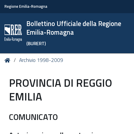
Regione Emilia-Romagna
Bollettino Ufficiale della Regione
Emilia-Romagna
(BURERT)
Tu
Home
Archivio 1998-2009
sei
qui:
PROVINCIA DI REGGIO
EMILIA
COMUNICATO