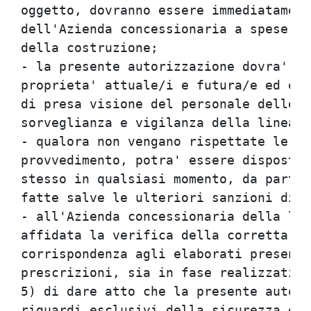
oggetto, dovranno essere immediatament
dell'Azienda concessionaria a spese de
della costruzione;

- la presente autorizzazione dovra' es
proprieta' attuale/i e futura/e ed esi
di presa visione del personale delle A
sorveglianza e vigilanza della linea f
- qualora non vengano rispettate le co
provvedimento, potra' essere disposta 
stesso in qualsiasi momento, da parte 
fatte salve le ulteriori sanzioni di l
- all'Azienda concessionaria della lin
affidata la verifica della corretta es
corrispondenza agli elaborati presenta
prescrizioni, sia in fase realizzativa
5) di dare atto che la presente autori
riguardi esclusivi della sicurezza e r