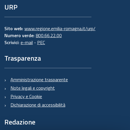
URP
Sito web:
www.regione.emilia-romagna.it/urp/
Numero verde:
800.66.22.00
Scrivici
:
e-mail
-
PEC
Trasparenza
Amministrazione trasparente
Note legali e copyright
Privacy e Cookie
Dichiarazione di accessibilità
Redazione