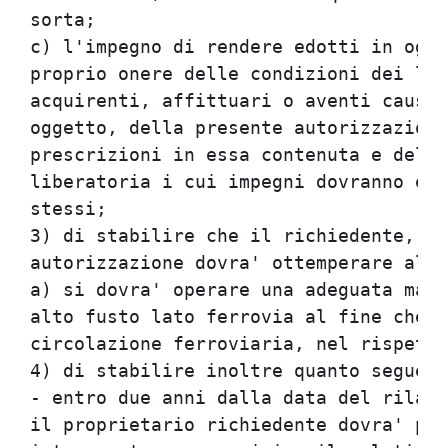
sorta;

c) l'impegno di rendere edotti in ogni
proprio onere delle condizioni dei luo
acquirenti, affittuari o aventi causa 
oggetto, della presente autorizzazione
prescrizioni in essa contenuta e dell'
liberatoria i cui impegni dovranno ess
stessi;

3) di stabilire che il richiedente, pe
autorizzazione dovra' ottemperare alla
a) si dovra' operare una adeguata manu
alto fusto lato ferrovia al fine che n
circolazione ferroviaria, nel rispetto
4) di stabilire inoltre quanto segue:

- entro due anni dalla data del rilasc
il proprietario richiedente dovra' pre