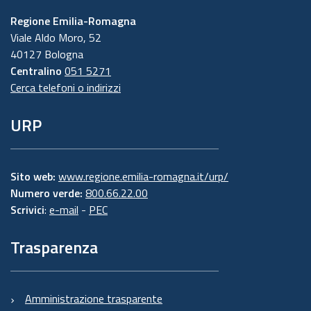
Regione Emilia-Romagna
Viale Aldo Moro, 52
40127 Bologna
Centralino
051 5271
Cerca telefoni o indirizzi
URP
Sito web:
www.regione.emilia-romagna.it/urp/
Numero verde:
800.66.22.00
Scrivici
:
e-mail
-
PEC
Trasparenza
Amministrazione trasparente