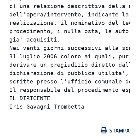
c) una relazione descrittiva della nat
dell'opera/intervento, indicante la sp
realizzazione, il nominativo del tecni
procedimento, i nulla osta, le autoriz
gia' acquisiti.

Nei venti giorni successivi alla scade
31 luglio 2006 coloro ai quali, pur no
derivare un pregiudizio diretto dall'a
dichiarazione di pubblica utilita', po
scritte presso l'ufficio comunale dell
Il responsabile del procedimento espro
IL DIRIGENTE

Azioni
STAMPA
sul