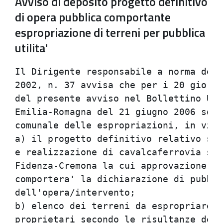
Avviso di deposito progetto definitivo
di opera pubblica comportante
espropriazione di terreni per pubblica
utilita'
Il Dirigente responsabile a norma dell
2002, n. 37 avvisa che per i 20 giorni
del presente avviso nel Bollettino Uff
Emilia-Romagna del 21 giugno 2006 sono
comunale delle espropriazioni, in visi
a) il progetto definitivo relativo sop
e realizzazione di cavalcaferrovia sul
Fidenza-Cremona la cui approvazione da
comportera' la dichiarazione di pubbli
dell'opera/intervento;

b) elenco dei terreni da espropriare e
proprietari secondo le risultanze dei 