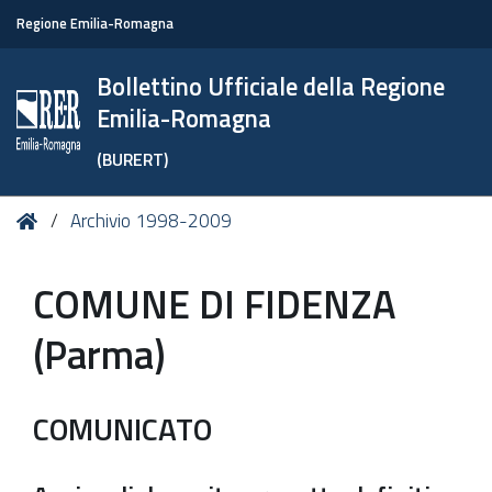
Regione Emilia-Romagna
Bollettino Ufficiale della Regione
Emilia-Romagna
(BURERT)
Tu
Home
Archivio 1998-2009
sei
qui:
COMUNE DI FIDENZA
(Parma)
COMUNICATO