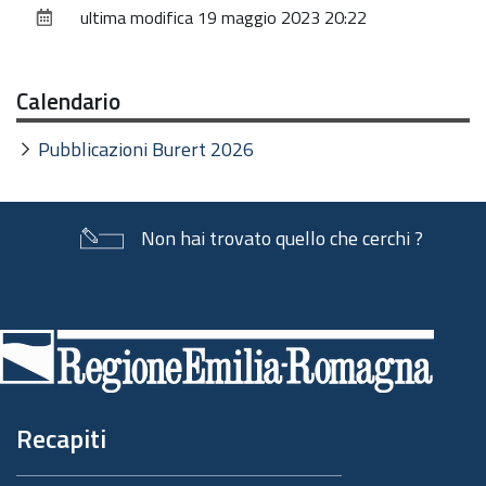
ultima modifica
19 maggio 2023 20:22
documento
Calendario
Pubblicazioni Burert 2026
Non hai trovato quello che cerchi ?
Piè
di
pagina
Recapiti