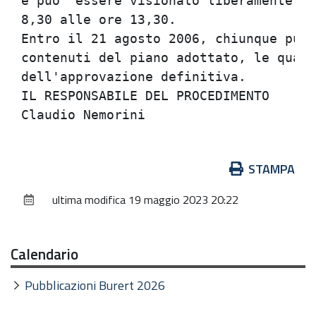
e puo' essere visionato liberamente da
8,30 alle ore 13,30.

Entro il 21 agosto 2006, chiunque puo'
contenuti del piano adottato, le quali
dell'approvazione definitiva.

IL RESPONSABILE DEL PROCEDIMENTO

Azioni
STAMPA
sul
ultima modifica
19 maggio 2023 20:22
documento
Calendario
Pubblicazioni Burert 2026