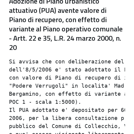
Adozione di Piano urbanistico
attuativo (PUA) avente valore di
Piano di recupero, con effetto di
variante al Piano operativo comunale
- Artt. 22 e 35, L.R. 24 marzo 2000, n.
20
Si avvisa che con deliberazione del Co
dell'8/5/2006 e' stato adottato il Pia
con valore di Piano di recupero di ini
"Podere Verrugoli" in localita' Madreg
Bergamino, con effetto di variante al 
POC 1 - scala 1:5000).

Il PUA adottato e' depositato per 60 g
2006, per la libera consultazione pres
pubblico del Comune di Collecchio, Via