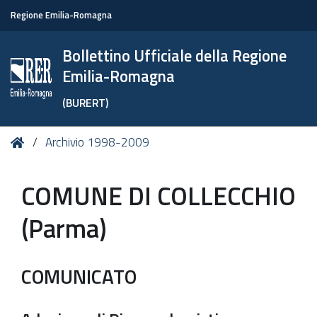
Regione Emilia-Romagna
Bollettino Ufficiale della Regione
Emilia-Romagna
(BURERT)
Tu
Home
Archivio 1998-2009
sei
qui:
COMUNE DI COLLECCHIO
(Parma)
COMUNICATO