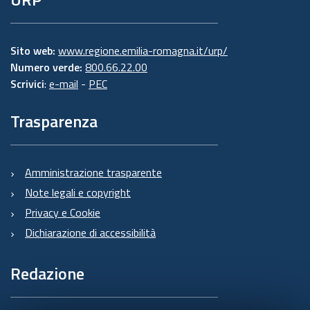
Sito web:
www.regione.emilia-romagna.it/urp/
Numero verde:
800.66.22.00
Scrivici
:
e-mail
-
PEC
Trasparenza
Amministrazione trasparente
Note legali e copyright
Privacy e Cookie
Dichiarazione di accessibilità
Redazione