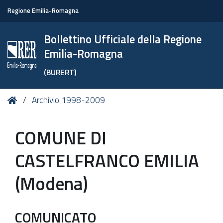
Regione Emilia-Romagna
Bollettino Ufficiale della Regione
Emilia-Romagna
(BURERT)
Tu
Home
Archivio 1998-2009
sei
qui:
COMUNE DI
CASTELFRANCO EMILIA
(Modena)
COMUNICATO