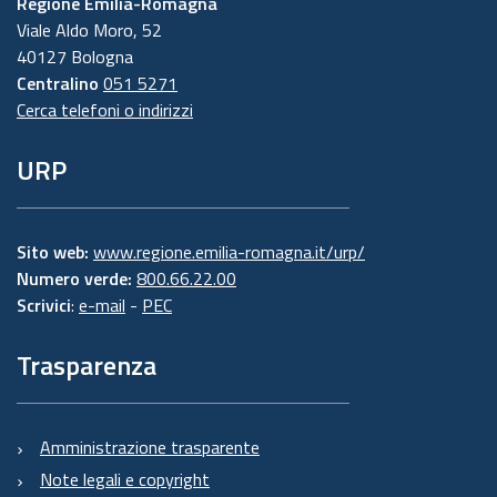
Regione Emilia-Romagna
Viale Aldo Moro, 52
40127 Bologna
Centralino
051 5271
Cerca telefoni o indirizzi
URP
Sito web:
www.regione.emilia-romagna.it/urp/
Numero verde:
800.66.22.00
Scrivici
:
e-mail
-
PEC
Trasparenza
Amministrazione trasparente
Note legali e copyright