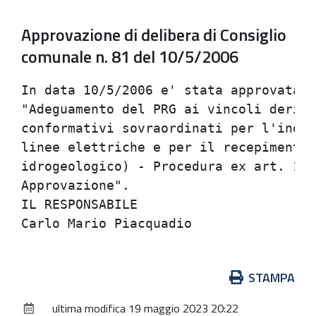
Approvazione di delibera di Consiglio
comunale n. 81 del 10/5/2006
In data 10/5/2006 e' stata approvata l
"Adeguamento del PRG ai vincoli deriva
conformativi sovraordinati per l'indiv
linee elettriche e per il recepimento 
idrogeologico) - Procedura ex art. 15,
Approvazione".

IL RESPONSABILE

Azioni
STAMPA
sul
ultima modifica
19 maggio 2023 20:22
documento