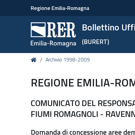
Regione Emilia-Romagna
Bollettino Uf
(BURERT)
Tu
Home
Archivio 1998-2009
sei
qui:
REGIONE EMILIA-RO
COMUNICATO DEL RESPONSAB
FIUMI ROMAGNOLI - RAVEN
Domanda di concessione aree dem