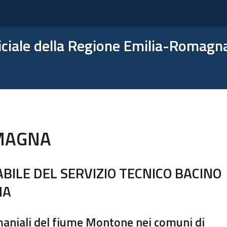
ficiale della Regione Emilia-Romagn
MAGNA
ILE DEL SERVIZIO TECNICO BACINO
NA
aniali del fiume Montone nei comuni di