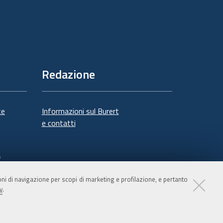
Redazione
te
Informazioni sul Burert
e contatti
à
ioni di navigazione per scopi di marketing e profilazione, e pertanto
y
.