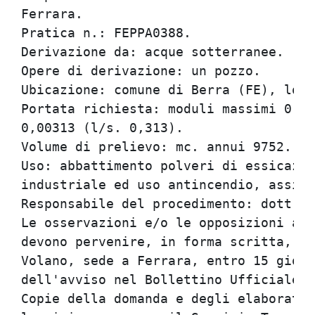
Ferrara.

Pratica n.: FEPPA0388.

Derivazione da: acque sotterranee.

Opere di derivazione: un pozzo.

Ubicazione: comune di Berra (FE), loca
Portata richiesta: moduli massimi 0,09
0,00313 (l/s. 0,313).

Volume di prelievo: mc. annui 9752.

Uso: abbattimento polveri di essicazio
industriale ed uso antincendio, assimi
Responsabile del procedimento: dott. C
Le osservazioni e/o le opposizioni al 
devono pervenire, in forma scritta, al
Volano, sede a Ferrara, entro 15 giorn
dell'avviso nel Bollettino Ufficiale d
Copie della domanda e degli elaborati 