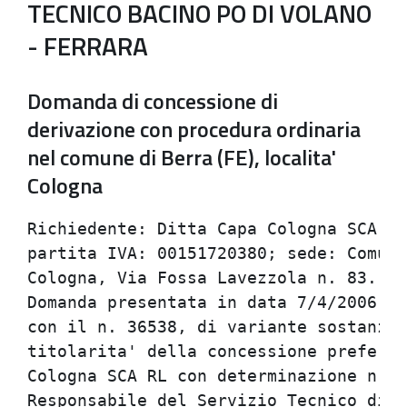
TECNICO BACINO PO DI VOLANO
- FERRARA
Domanda di concessione di
derivazione con procedura ordinaria
nel comune di Berra (FE), localita'
Cologna
Richiedente: Ditta Capa Cologna SCA; c
partita IVA: 00151720380; sede: Comune
Cologna, Via Fossa Lavezzola n. 83.

Domanda presentata in data 7/4/2006, p
con il n. 36538, di variante sostanzia
titolarita' della concessione preferen
Cologna SCA RL con determinazione n. 1
Responsabile del Servizio Tecnico di B