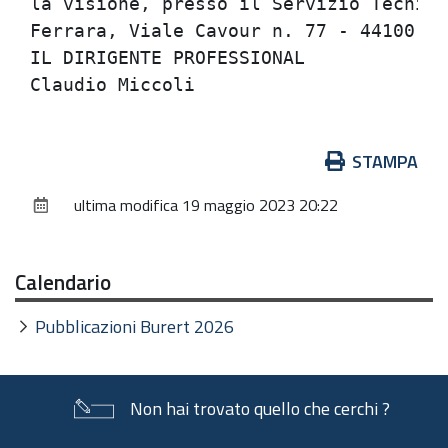
la visione, presso il Servizio Tecnico
Ferrara, Viale Cavour n. 77 - 44100 Fe
IL DIRIGENTE PROFESSIONAL

Azioni
STAMPA
sul
ultima modifica
19 maggio 2023 20:22
documento
Calendario
Pubblicazioni Burert 2026
Non hai trovato quello che cerchi ?