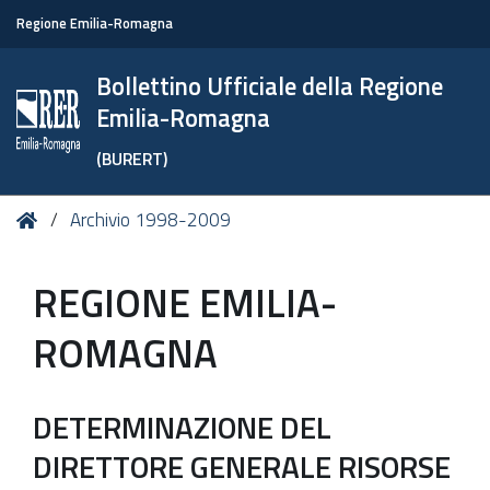
Regione Emilia-Romagna
Bollettino Ufficiale della Regione
Emilia-Romagna
(BURERT)
Tu
Home
Archivio 1998-2009
sei
qui:
REGIONE EMILIA-
ROMAGNA
DETERMINAZIONE DEL
DIRETTORE GENERALE RISORSE