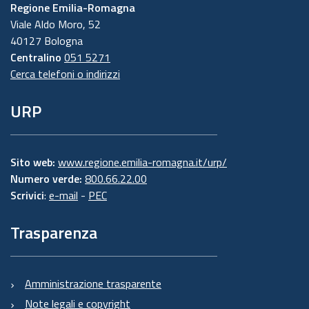
Regione Emilia-Romagna
Viale Aldo Moro, 52
40127 Bologna
Centralino
051 5271
Cerca telefoni o indirizzi
URP
Sito web:
www.regione.emilia-romagna.it/urp/
Numero verde:
800.66.22.00
Scrivici
:
e-mail
-
PEC
Trasparenza
Amministrazione trasparente
Note legali e copyright