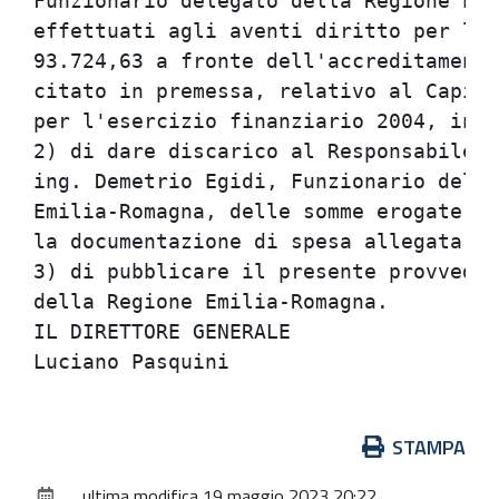
Funzionario delegato della Regione Emi
effettuati agli aventi diritto per l'i
93.724,63 a fronte dell'accreditamento
citato in premessa, relativo al Capito
per l'esercizio finanziario 2004, in c
2) di dare discarico al Responsabile d
ing. Demetrio Egidi, Funzionario deleg
Emilia-Romagna, delle somme erogate di
la documentazione di spesa allegata al
3) di pubblicare il presente provvedim
della Regione Emilia-Romagna.

IL DIRETTORE GENERALE

Azioni
STAMPA
sul
ultima modifica
19 maggio 2023 20:22