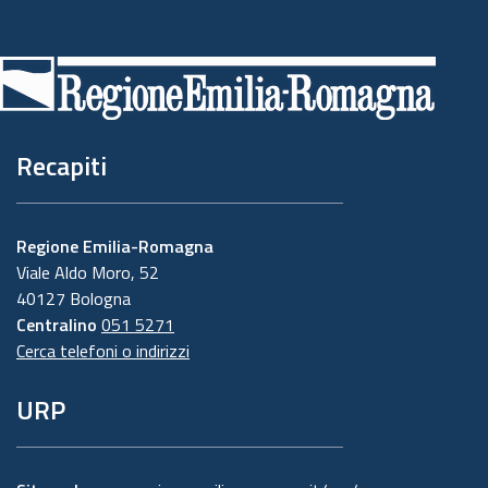
Piè
di
pagina
Recapiti
Regione Emilia-Romagna
Viale Aldo Moro, 52
40127 Bologna
Centralino
051 5271
Cerca telefoni o indirizzi
URP