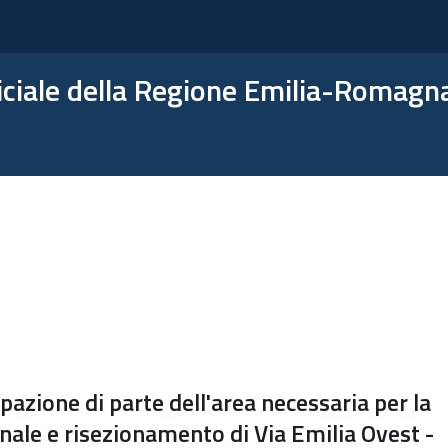
ficiale della Regione Emilia-Romagn
azione di parte dell'area necessaria per la
onale e risezionamento di Via Emilia Ovest -