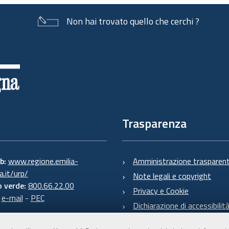
documento
Non hai trovato quello che cerchi ?
Trasparenza
eb:
www.regione.emilia-
Amministrazione trasparen
.it/urp/
Note legali e copyright
 verde:
800.66.22.00
Privacy e Cookie
:
e-mail
-
PEC
Dichiarazione di accessibilit