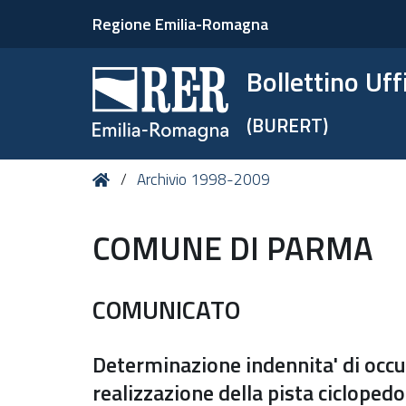
Regione Emilia-Romagna
Bollettino Uf
(BURERT)
Tu
Home
Archivio 1998-2009
sei
qui:
COMUNE DI PARMA
COMUNICATO
Determinazione indennita' di occup
realizzazione della pista cicloped