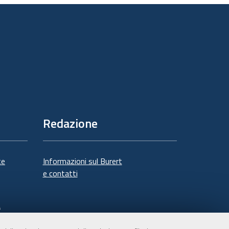
Redazione
te
Informazioni sul Burert
e contatti
à