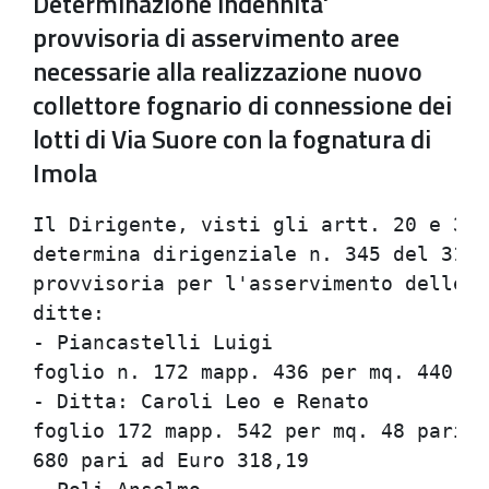
Determinazione indennita'
provvisoria di asservimento aree
necessarie alla realizzazione nuovo
collettore fognario di connessione dei
lotti di Via Suore con la fognatura di
Imola
Il Dirigente, visti gli artt. 20 e 37 
determina dirigenziale n. 345 del 31/3
provvisoria per l'asservimento delle a
ditte:

- Piancastelli Luigi

foglio n. 172 mapp. 436 per mq. 440 pa
- Ditta: Caroli Leo e Renato

foglio 172 mapp. 542 per mq. 48 pari a
680 pari ad Euro 318,19
