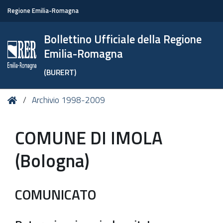
Regione Emilia-Romagna
Bollettino Ufficiale della Regione
Emilia-Romagna
(BURERT)
Tu
Home
Archivio 1998-2009
sei
qui:
COMUNE DI IMOLA
(Bologna)
COMUNICATO