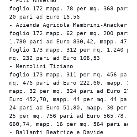
- Poli Anselmo

foglio 172 mapp. 78 per mq. 368 pari a
20 pari ad Euro 16,56

- Azienda Agricola Mambrini-Anacker S.
foglio 172 mapp. 62 per mq. 200 pari a
1.780 pari ad Euro 830,42, mapp. 47 pe
foglio 173 mapp. 312 per mq. 1.240 par
mq. 232 pari ad Euro 108,53

- Menzolini Tiziano

foglio 173 mapp. 311 per mq. 456 pari 
mq. 476 pari ad Euro 222,60, mapp. 31 
mapp. 32 per mq. 324 pari ad Euro 270,
Euro 452,70, mapp. 44 per mq. 44 pari 
24 pari ad Euro 51,80, mapp. 30 per mq
25 per mq. 756 pari ad Euro 565,78, ma
660,74, mapp. 16 per mq. 564 pari ad E
- Ballanti Beatrice e Davide
