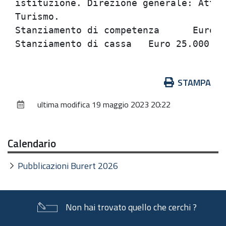
istituzione. Direzione generale: Attiv
Turismo.

Stanziamento di competenza	Euro 25.000,00

Azioni
STAMPA
sul
ultima modifica
19 maggio 2023 20:22
documento
Calendario
Pubblicazioni Burert 2026
Non hai trovato quello che cerchi ?