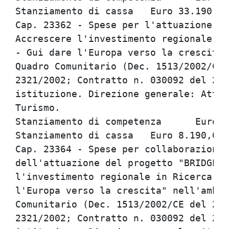
Stanziamento di cassa	Euro 33.190,00

Cap. 23362 - Spese per l'attuazione de
Accrescere l'investimento regionale in
- Gui dare l'Europa verso la crescita"
Quadro Comunitario (Dec. 1513/2002/CE 
2321/2002; Contratto n. 030092 del 23/
istituzione. Direzione generale: Attiv
Turismo.

Stanziamento di competenza	Euro 8.190,00

Stanziamento di cassa	Euro 8.190,00

Cap. 23364 - Spese per collaborazioni,
dell'attuazione del progetto "BRIDGE2G
l'investimento regionale in Ricerca e 
l'Europa verso la crescita" nell'ambit
Comunitario (Dec. 1513/2002/CE del 27 
2321/2002; Contratto n. 030092 del 23/