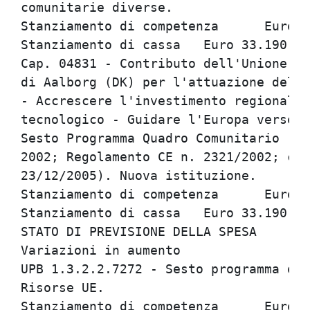
comunitarie diverse.

Stanziamento di competenza	Euro 33.190,00

Stanziamento di cassa	Euro 33.190,00

Cap. 04831 - Contributo dell'Unione Eu
di Aalborg (DK) per l'attuazione del p
- Accrescere l'investimento regionale 
tecnologico - Guidare l'Europa verso l
Sesto Programma Quadro Comunitario (De
2002; Regolamento CE n. 2321/2002; con
23/12/2005). Nuova istituzione.

Stanziamento di competenza	Euro 33.190,00

Stanziamento di cassa	Euro 33.190,00

STATO DI PREVISIONE DELLA SPESA

Variazioni in aumento

UPB 1.3.2.2.7272 - Sesto programma qua
Risorse UE.

Stanziamento di competenza	Euro 33.190,00
