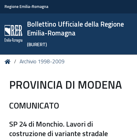
Regione Emilia-Romagna
Bollettino Ufficiale della Regione
Emilia-Romagna
(BURERT)
Tu
Home
Archivio 1998-2009
sei
qui:
PROVINCIA DI MODENA
COMUNICATO
SP 24 di Monchio. Lavori di
costruzione di variante stradale