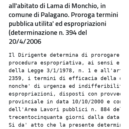
all'abitato di Lama di Monchio, in
comune di Palagano. Proroga termini
pubblica utilita' ed espropriazioni
(determinazione n. 394 del
20/4/2006
Il Dirigente determina di prorogare, p
procedura espropriativa, ai sensi e pe
della Legge 3/1/1978, n. 1 e all'art. 
2359, i termini di efficacia della dic
nonche' di urgenza ed indifferibilita'
espropriazioni, disposti con provvedim
provinciale in data 10/10/2000 e con d
dell'Area Lavori pubblici n. 884 del 2
trecentocinquanta giorni dalla data de
Si da' atto che la presente determinaz