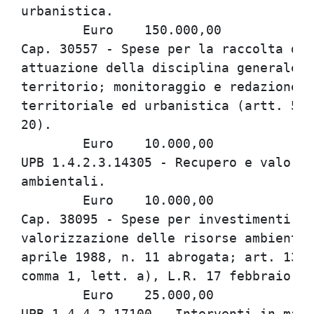
urbanistica.

	Euro	150.000,00

Cap. 30557 - Spese per la raccolta di 
attuazione della disciplina generale s
territorio; monitoraggio e redazione d
territoriale ed urbanistica (artt. 50 
20).

	Euro	10.000,00

UPB 1.4.2.3.14305 - Recupero e valoriz
ambientali.

	Euro	10.000,00

Cap. 38095 - Spese per investimenti fi
valorizzazione delle risorse ambiental
aprile 1988, n. 11 abrogata; art. 13, 
comma 1, lett. a), L.R. 17 febbraio 20
	Euro	25.000,00

UPB 1.4.4.2.17100 - Interventi in mate