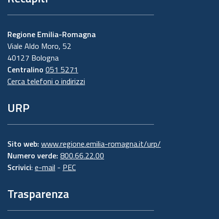
Regione Emilia-Romagna
Viale Aldo Moro, 52
40127 Bologna
Centralino
051 5271
Cerca telefoni o indirizzi
URP
Sito web:
www.regione.emilia-romagna.it/urp/
Numero verde:
800.66.22.00
Scrivici
:
e-mail
-
PEC
Trasparenza