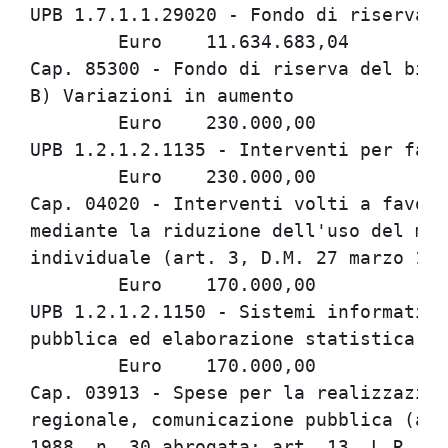
UPB 1.7.1.1.29020 - Fondo di riserva d
	Euro	11.634.683,04

Cap. 85300 - Fondo di riserva del bila
B) Variazioni in aumento

	Euro	230.000,00

UPB 1.2.1.2.1135 - Interventi per favo
	Euro	230.000,00

Cap. 04020 - Interventi volti a favori
mediante la riduzione dell'uso del mez
individuale (art. 3, D.M. 27 marzo 199
	Euro	170.000,00

UPB 1.2.1.2.1150 - Sistemi informativi
pubblica ed elaborazione statistica.

	Euro	170.000,00

Cap. 03913 - Spese per la realizzazion
regionale, comunicazione pubblica (art
1988, n. 30 abrogata; art. 13, L.R. 24