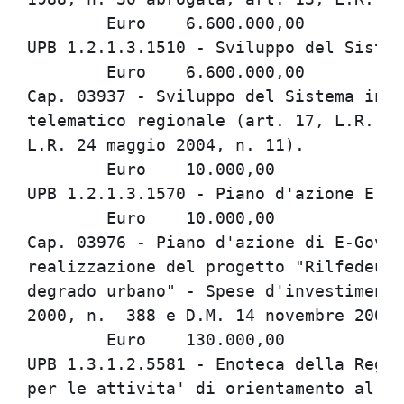
	Euro	6.600.000,00

UPB 1.2.1.3.1510 - Sviluppo del Sistem
	Euro	6.600.000,00

Cap. 03937 - Sviluppo del Sistema info
telematico regionale (art. 17, L.R. 26
L.R. 24 maggio 2004, n. 11).

	Euro	10.000,00

UPB 1.2.1.3.1570 - Piano d'azione E-Go
	Euro	10.000,00

Cap. 03976 - Piano d'azione di E-Gover
realizzazione del progetto "Rilfedeur:
degrado urbano" - Spese d'investimento
2000, n.  388 e D.M. 14 novembre 2002)
	Euro	130.000,00

UPB 1.3.1.2.5581 - Enoteca della Regio
per le attivita' di orientamento al co