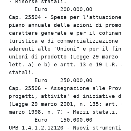
- Risorse statali.

	Euro	200.000,00

Cap. 25504 - Spese per l'attuazione at
piano annuale delle azioni di promozio
carattere generale e per il cofinanzia
turistica e di commercializzazione tur
aderenti alle "Unioni" e per il finanz
unioni di prodotto (Legge 29 marzo 200
lett. a) e b) e artt. 13 e 19 L.R. 4 m
statali.

	Euro	250.000,00

Cap. 25506 - Assegnazione alle Provinc
progetti, attivita' ed iniziative di c
(Legge 29 marzo 2001, n. 135; art. 6, 
marzo 1998, n. 7) - Mezzi statali.

	Euro	150.000,00

UPB 1.4.1.2.12120 - Nuovi strumenti di