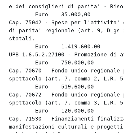
e dei consiglieri di parita' - Risorse
	Euro	35.000,00

Cap. 75042 - Spese per l'attivita' del
di parita' regionale (art. 9, DLgs 23 
statali.

	Euro	1.419.600,00

UPB 1.6.5.2.27100 - Promozione di atti
	Euro	750.000,00

Cap. 70670 - Fondo unico regionale per
spettacolo (art. 7, comma 2, L.R. 5 lu
	Euro	519.600,00

Cap. 70672 - Fondo unico regionale per
spettacolo (art. 7, comma 3, L.R. 5 lu
	Euro	120.000,00

Cap. 71530 - Finanziamenti finalizzati
manifestazioni culturali e progetti di