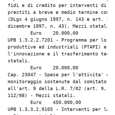
fidi e di credito per interventi di co
prestiti a breve e medio termine conce
(DLgs 4 giugno 1997, n. 143 e art. 1, 
dicembre 1997, n. 43). Mezzi statali.

	Euro	20.000,00

UPB 1.3.2.2.7201 - Programma per lo sv
produttive ed industriali (PTAPI) e Fo
l'innovazione e il trasferimento tecno
statali.

	Euro	20.000,00

Cap. 23047 - Spese per l'attivita' di 
monitoraggio sostenute dal comitato di
all'art. 9 della L.R. 7/02 (art. 9, L.
112/98) - Mezzi statali.

	Euro	450.000,00

UPB 1.3.3.2.9105 - Interventi per la p