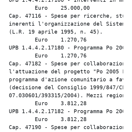
	Euro	25.000,00

Cap. 47116 - Spese per ricerche, studi
inerenti l'organizzazione del Sistema 
(L.R. 19 aprile 1995, n. 45).

	Euro	1.270,76

UPB 1.4.4.2.17180 - Programma Po 2005 
	Euro	1.270,76

Cap. 47182 - Spese per collaborazioni,
l'attuazione del progetto "Po 2005 Flo
programma d'azione comunitario a favor
(decisione del Consiglio 1999/847/CE -
07.030601/393315/2004). Mezzi regional
	Euro	3.812,28

UPB 1.4.4.2.17182 - Programma Po 2005 
	Euro	3.812,28

Cap. 47190 - Spese per collaborazioni,