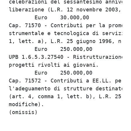
celebrazioni del sessantesimo annivers
liberazione (L.R. 12 novembre 2003, n.
	Euro	30.000,00

Cap. 71570 - Contributi per la promozi
strumentale e tecnologica di servizi r
1, lett. a), L.R. 25 giugno 1996, n. 2
	Euro	250.000,00

UPB 1.6.5.3.27540 - Ristrutturazione e
progetti rivolti ai giovani.

	Euro	250.000,00

Cap. 71572 - Contributi a EE.LL. per l
l'adeguamento di strutture destinate a
(art. 4, comma 1, lett. b), L.R. 25 gi
modifiche).
