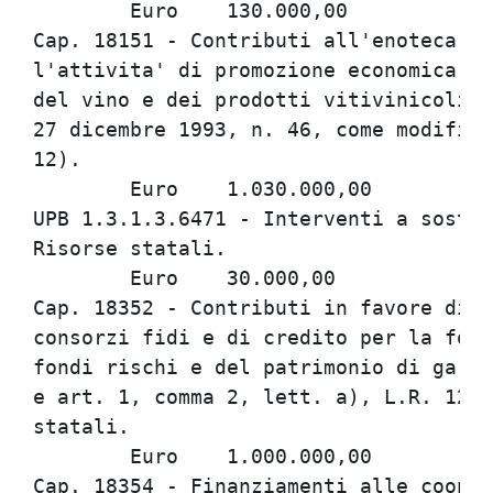
	Euro	130.000,00

Cap. 18151 - Contributi all'enoteca re
l'attivita' di promozione economica e 
del vino e dei prodotti vitivinicoli. 
27 dicembre 1993, n. 46, come modifica
12).

	Euro	1.030.000,00

UPB 1.3.1.3.6471 - Interventi a sosteg
Risorse statali.

	Euro	30.000,00

Cap. 18352 - Contributi in favore di c
consorzi fidi e di credito per la form
fondi rischi e del patrimonio di garan
e art. 1, comma 2, lett. a), L.R. 12 d
statali.

	Euro	1.000.000,00

Cap. 18354 - Finanziamenti alle cooper