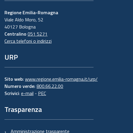
Regione Emilia-Romagna
Viale Aldo Moro, 52
40127 Bologna
Centralino
051 5271
Cerca telefoni o indirizzi
URP
Sito web:
www.regione.emilia-romagna.it/urp/
Numero verde:
800.66.22.00
Scrivici
:
e-mail
-
PEC
Trasparenza
Amministrazione trasparente