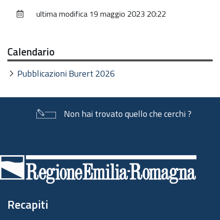
sul
ultima modifica
19 maggio 2023 20:22
documento
Calendario
Pubblicazioni Burert 2026
Non hai trovato quello che cerchi ?
Piè
di
pagina
Recapiti