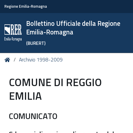
Regione Emilia-Romagna
Bollettino Ufficiale della Regione
Emilia-Romagna
(BURERT)
Tu
Home
Archivio 1998-2009
sei
qui:
COMUNE DI REGGIO
EMILIA
COMUNICATO