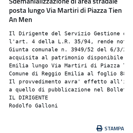
Sdemanializzazione di area stradale
posta lungo Via Martiri di Piazza Tien
An Men
Il Dirigente del Servizio Gestione del
l'art. 4 della L.R. 35/94, rende noto 
Giunta comunale n. 3949/52 del 6/3/200
acquisita al patrimonio disponibile de
Emilia lungo Via Martiri di Piazza Tie
Comune di Reggio Emilia al foglio 88, 
Il provvedimento avra' effetto all'ini
a quello di pubblicazione nel Bolletti
IL DIRIGENTE

Azioni
STAMPA