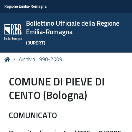
Regione Emilia-Romagna
Bollettino Ufficiale della Regione
Emilia-Romagna
(BURERT)
Tu
Home
Archivio 1998-2009
sei
qui:
COMUNE DI PIEVE DI
CENTO (Bologna)
COMUNICATO