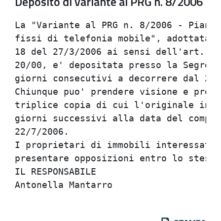
Deposito di variante al PRG n. 8/2006
La "Variante al PRG n. 8/2006 - Pianif
fissi di telefonia mobile", adottata c
18 del 27/3/2006 ai sensi dell'art. 15
20/00, e' depositata presso la Segrete
giorni consecutivi a decorrere dal 24/
Chiunque puo' prendere visione e prese
triplice copia di cui l'originale in b
giorni successivi alla data del compiu
22/7/2006.

I proprietari di immobili interessati 
presentare opposizioni entro lo stesso
IL RESPONSABILE
