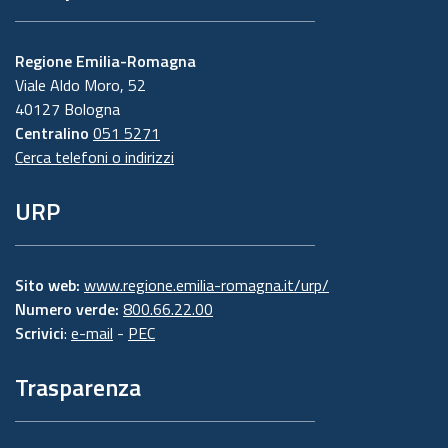
Regione Emilia-Romagna
Viale Aldo Moro, 52
40127 Bologna
Centralino
051 5271
Cerca telefoni o indirizzi
URP
Sito web:
www.regione.emilia-romagna.it/urp/
Numero verde:
800.66.22.00
Scrivici
:
e-mail
-
PEC
Trasparenza