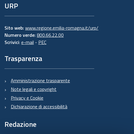
URP
Sito web:
www.regione.emilia-romagna.it/urp/
Numero verde:
800.66.22.00
Scrivici
:
e-mail
-
PEC
Trasparenza
Amministrazione trasparente
Note legali e copyright
Privacy e Cookie
Dichiarazione di accessibilità
Redazione