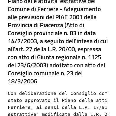
Piano delle attivita' estrattive del
Comune di Ferriere - Adeguamento
alle previsioni del PIAE 2001 della
Provincia di Piacenza (Atto di
Consiglio provinciale n. 83 in data
14/7/2003, a seguito dell'intesa di cui
all'art. 27 della L.R. 20/00, espressa
con atto di Giunta regionale n. 1125
del 23/6/2003) adottato con atto del
Consiglio comunale n. 23 del
18/3/2006
Con deliberazione del Consiglio comuna
stato approvato il Piano delle attivit
Ferriere, ai sensi della L.R. 17/91 "D
estrattive" modificata dalla L.R. 23/1