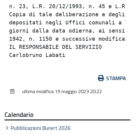
n. 23, L.R. 20/12/1993, n. 45 e L.R. 3
Copia di tale deliberazione e degli at
depositati negli Uffici comunali a lib
giorni dalla data odierna, ai sensi ar
1942, n. 1150 e successive modificazio
IL RESPONSABILE DEL SERVIZIO

Azioni
STAMPA
sul
ultima modifica
19 maggio 2023 20:22
documento
Calendario
Pubblicazioni Burert 2026