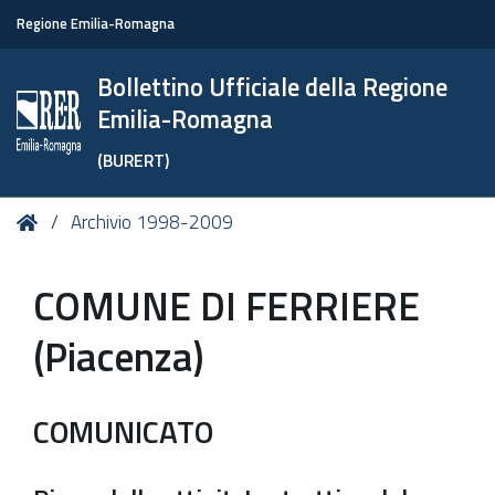
Regione Emilia-Romagna
Bollettino Ufficiale della Regione
Emilia-Romagna
(BURERT)
Tu
Home
Archivio 1998-2009
sei
qui:
COMUNE DI FERRIERE
(Piacenza)
COMUNICATO